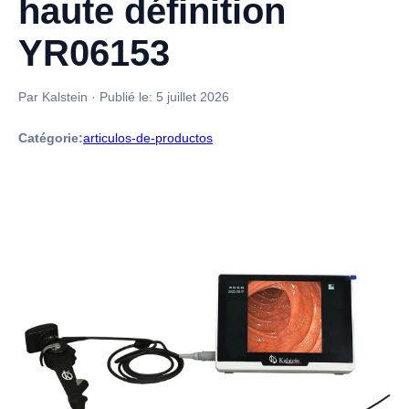
haute définition
YR06153
Par Kalstein
·
Publié le:
5 juillet 2026
Catégorie:
articulos-de-productos