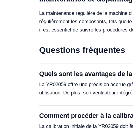
La maintenance régulière de la machine d'
régulièrement les composants, tels que le 
il est essentiel de suivre les procédures
Questions fréquentes
Quels sont les avantages de l
La YR02059 offre une précision accrue grâc
utilisation. De plus, son ventilateur intég
Comment procéder à la calibrat
La calibration initiale de la YR02059 doit 