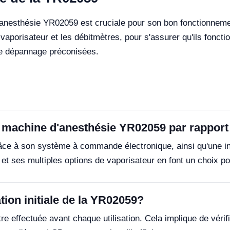
anesthésie YR02059 est cruciale pour son bon fonctionnement.
vaporisateur et les débitmètres, pour s'assurer qu'ils fonc
 de dépannage préconisées.
a machine d'anesthésie YR02059 par rapport
e à son système à commande électronique, ainsi qu'une interf
ré et ses multiples options de vaporisateur en font un choix 
ion initiale de la YR02059?
être effectuée avant chaque utilisation. Cela implique de véri