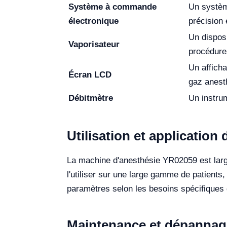
Système à commande
Un système
électronique
précision e
Un disposi
Vaporisateur
procédures
Un afficha
Écran LCD
gaz anest
Débitmètre
Un instrum
Utilisation et application
La machine d'anesthésie YR02059 est large
l'utiliser sur une large gamme de patients
paramètres selon les besoins spécifiques 
Maintenance et dépannag