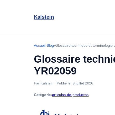
Kalstein
Accueil
›
Blog
›
Glossaire technique et terminologi
Glossaire techni
YR02059
Par Kalstein
·
Publié le:
9 juillet 2026
Catégorie:
articulos-de-productos