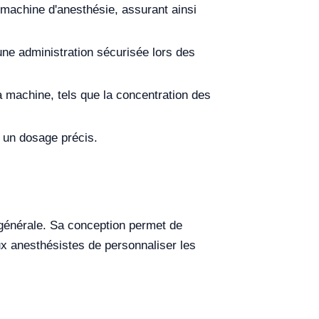
a machine d'anesthésie, assurant ainsi
une administration sécurisée lors des
 machine, tels que la concentration des
r un dosage précis.
 générale. Sa conception permet de
ux anesthésistes de personnaliser les