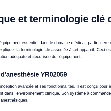
que et terminologie clé
uipement essentiel dans le domaine médical, particulièremen
expliquer la terminologie clé associée à cet appareil. Ceci es
sation adéquate et sécurisée de l'équipement.
e d'anesthésie YR02059
eption avancée et ses fonctionnalités. Il est conçu pour être
alent dans l'environnement clinique. Son système à commande
s anesthésiques.