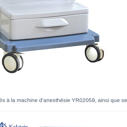
iés à la machine d'anesthésie YR02059, ainsi que se