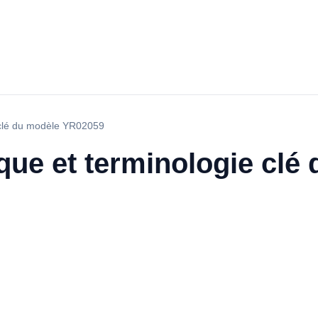
e clé du modèle YR02059
que et terminologie clé