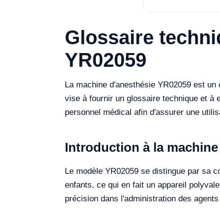
Glossaire techni
YR02059
La machine d'anesthésie YR02059 est un éq
vise à fournir un glossaire technique et à 
personnel médical afin d'assurer une utili
Introduction à la machin
Le modèle YR02059 se distingue par sa conc
enfants, ce qui en fait un appareil polyv
précision dans l'administration des agent