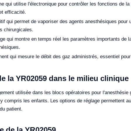
 qui utilise l'électronique pour contrôler les fonctions de l
t efficacité.
tif qui permet de vaporiser des agents anesthésiques pour 
 chirurgicales.
ge qui montre en temps réel les paramètres importants de la
hésiques.
ent qui mesure le débit des gaz administrés, essentiel pou
 de la YR02059 dans le milieu clinique
ment utilisée dans les blocs opératoires pour l'anesthésie
, y compris les enfants. Les options de réglage permettent a
du patient.
e de la YR02059