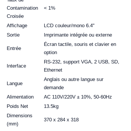
Contamination
< 1%
Croisée
Affichage
LCD couleur/mono 6.4"
Sortie
Imprimante intégrée ou externe
Écran tactile, souris et clavier en
Entrée
option
RS-232, support VGA, 2 USB, SD,
Interface
Ethernet
Anglais ou autre langue sur
Langue
demande
Alimentation
AC 110V/220V ± 10%, 50-60Hz
Poids Net
13.5kg
Dimensions
370 x 284 x 318
(mm)