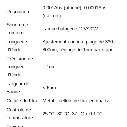
0.001Abs (affiché), 0.0001Abs
Résolution
(calculé)
Source de
Lampe halogène 12V/20W
Lumière
Longueurs
Ajustement continu, plage de 330 -
d'Onde
800nm, réglage de 1nm par étape
Précision de
Longueur
± 1nm
d'Onde
Largeur de
< 6nm
Bande
Cellule de Flux
Métal - cellule de flux en quartz
Contrôle de
25 °C, 30 °C, 37 °C ± 0.1 °C
Température
Taux de