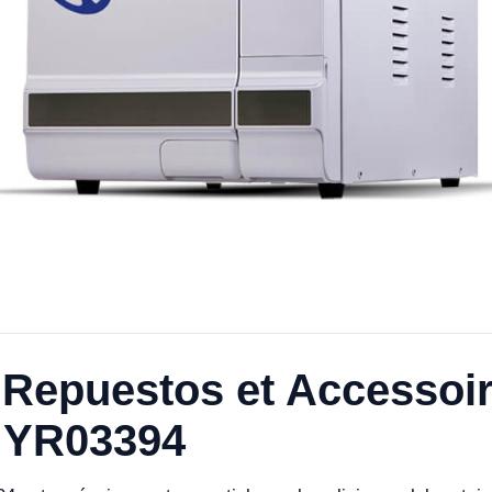
Repuestos et Accessoir
e YR03394