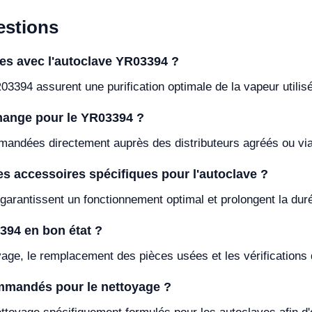
stions
les avec l'autoclave YR03394 ?
03394 assurent une purification optimale de la vapeur utilisé
change pour le YR03394 ?
ndées directement auprès des distributeurs agréés ou via l
des accessoires spécifiques pour l'autoclave ?
rantissent un fonctionnement optimal et prolongent la duré
394 en bon état ?
yage, le remplacement des pièces usées et les vérifications d
mmandés pour le nettoyage ?