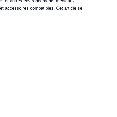
res et autres environnements médicaux.
et accessoires compatibles. Cet article se