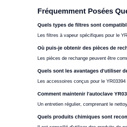
Fréquemment Posées Que
Quels types de filtres sont compatib
Les filtres à vapeur spécifiques pour le YR
Où puis-je obtenir des pièces de re
Les pièces de rechange peuvent être comma
Quels sont les avantages d'utiliser 
Les accessoires conçus pour le YR03394 ga
Comment maintenir l'autoclave YR03
Un entretien régulier, comprenant le netto
Quels produits chimiques sont reco