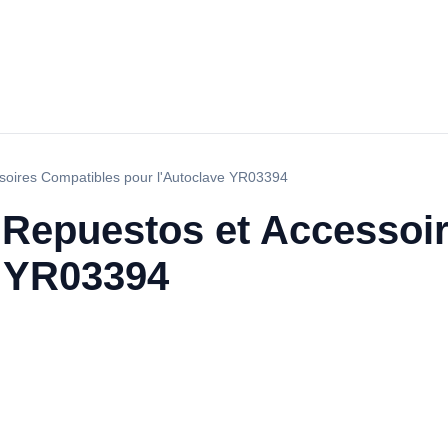
oires Compatibles pour l'Autoclave YR03394
Repuestos et Accessoir
e YR03394