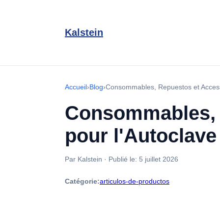
Kalstein
Accueil
›
Blog
›
Consommables, Repuestos et Access
Consommables, 
pour l'Autoclav
Par Kalstein
·
Publié le:
5 juillet 2026
Catégorie:
articulos-de-productos