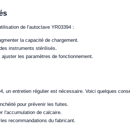
és
tilisation de l'autoclave YR03394 :
gmenter la capacité de chargement.
 des instruments stérilisés.
t ajuster les paramètres de fonctionnement.
4, un entretien régulier est nécessaire. Voici quelques conse
anchéité pour prévenir les fuites.
er l'accumulation de calcaire.
 les recommandations du fabricant.