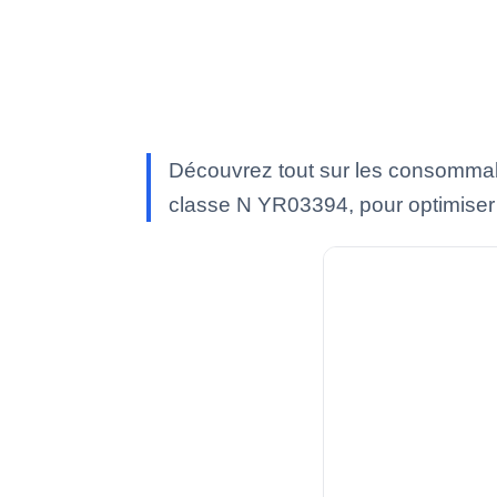
Découvrez tout sur les consommab
classe N YR03394, pour optimiser