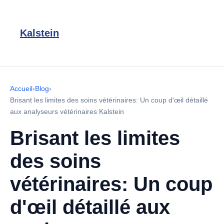
Kalstein
Accueil
›
Blog
›
Brisant les limites des soins vétérinaires: Un coup d'œil détaillé
aux analyseurs vétérinaires Kalstein
Brisant les limites
des soins
vétérinaires: Un coup
d'œil détaillé aux