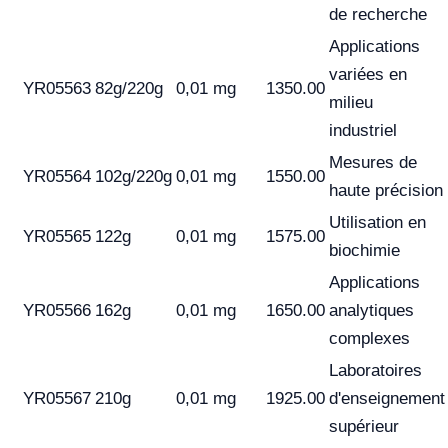
de recherche
Applications
variées en
YR05563
82g/220g
0,01 mg
1350.00
milieu
industriel
Mesures de
YR05564
102g/220g
0,01 mg
1550.00
haute précision
Utilisation en
YR05565
122g
0,01 mg
1575.00
biochimie
Applications
YR05566
162g
0,01 mg
1650.00
analytiques
complexes
Laboratoires
YR05567
210g
0,01 mg
1925.00
d'enseignement
supérieur