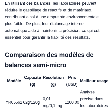
En utilisant ces balances, les laboratoires peuvent
réduire le gaspillage de réactifs et de matériaux,
contribuant ainsi à une empreinte environnementale
plus faible. De plus, leur étalonnage interne
automatique aide à maintenir la précision, ce qui est
essentiel pour garantir la fiabilité des résultats.
Comparaison des modèles de
balances semi-micro
Capacité
Résolution
Prix
Modèle
Meilleur usage
(g)
(g)
(USD)
Analyse
0,01
précise dans
YR05562
62g/120g
1200.00
mg/0,1 mg
les laboratoires