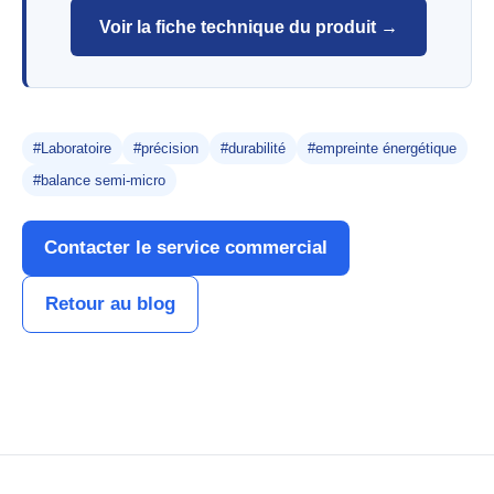
Voir la fiche technique du produit →
#Laboratoire
#précision
#durabilité
#empreinte énergétique
#balance semi-micro
Contacter le service commercial
Retour au blog