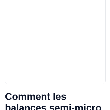
Comment les
balances semi-micro