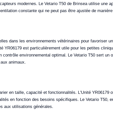
 capteurs modernes. Le Vetario T50 de Brinsea utilise une 
entilation constante qui ne peut pas être ajustée de manière 
elles dans les environnements vétérinaires pour favoriser un
ité YR06179 est particulièrement utile pour les petites clin
n contrôle environnemental optimal. Le Vetario T50 sert un ob
 aux animaux.
rier en taille, capacité et fonctionnalités. L'Unité YR06179 
nalités en fonction des besoins spécifiques. Le Vetario T50,
es aux utilisations générales.