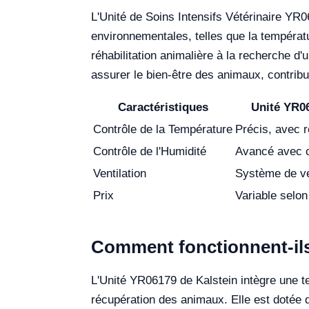
L'Unité de Soins Intensifs Vétérinaire YR0
environnementales, telles que la température
réhabilitation animalière à la recherche d'
assurer le bien-être des animaux, contribu
Caractéristiques
Unité YR06
Contrôle de la Température
Précis, avec 
Contrôle de l'Humidité
Avancé avec c
Ventilation
Système de ven
Prix
Variable selon
Comment fonctionnent-il
L'Unité YR06179 de Kalstein intègre une t
récupération des animaux. Elle est dotée