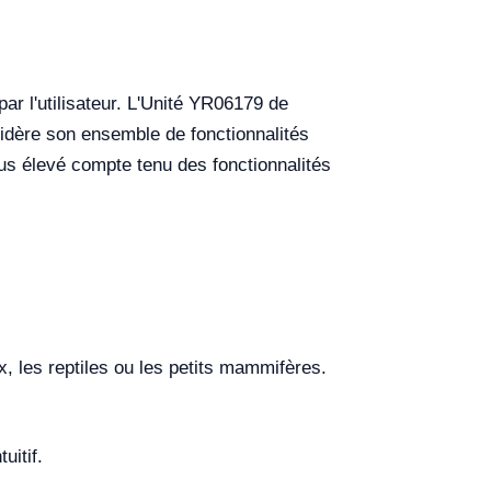
par l'utilisateur. L'Unité YR06179 de
idère son ensemble de fonctionnalités
us élevé compte tenu des fonctionnalités
, les reptiles ou les petits mammifères.
uitif.