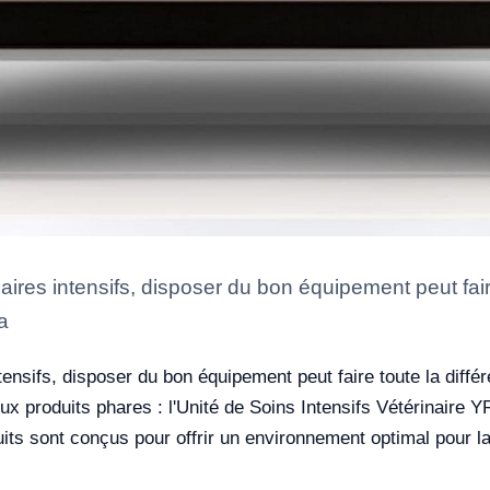
ires intensifs, disposer du bon équipement peut faire
a
ensifs, disposer du bon équipement peut faire toute la diff
ux produits phares : l'Unité de Soins Intensifs Vétérinaire 
ts sont conçus pour offrir un environnement optimal pour l