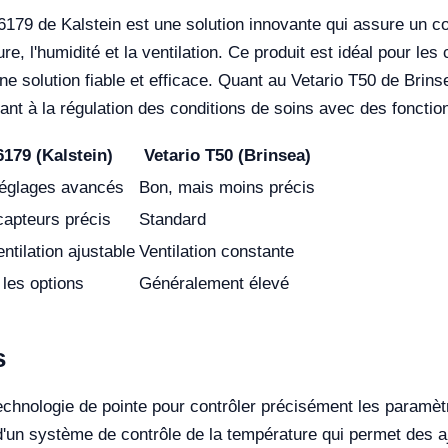
6179 de Kalstein est une solution innovante qui assure un co
, l'humidité et la ventilation. Ce produit est idéal pour les 
une solution fiable et efficace. Quant au Vetario T50 de Brin
ant à la régulation des conditions de soins avec des fonction
179 (Kalstein)
Vetario T50 (Brinsea)
réglages avancés
Bon, mais moins précis
apteurs précis
Standard
tilation ajustable
Ventilation constante
 les options
Généralement élevé
s
echnologie de pointe pour contrôler précisément les paramè
 d'un système de contrôle de la température qui permet des