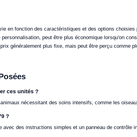
rie en fonction des caractéristiques et des options choisies 
personnalisation, peut être plus économique lorsqu'on cons
prix généralement plus fixe, mais peut être perçu comme pl
Posées
er ces unités ?
 animaux nécessitant des soins intensifs, comme les oiseaux
79 ?
e avec des instructions simples et un panneau de contrôle int