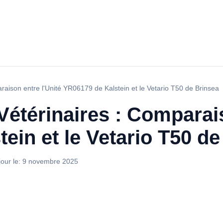
raison entre l'Unité YR06179 de Kalstein et le Vetario T50 de Brinsea
Vétérinaires : Comparais
ein et le Vetario T50 de
jour le:
9 novembre 2025