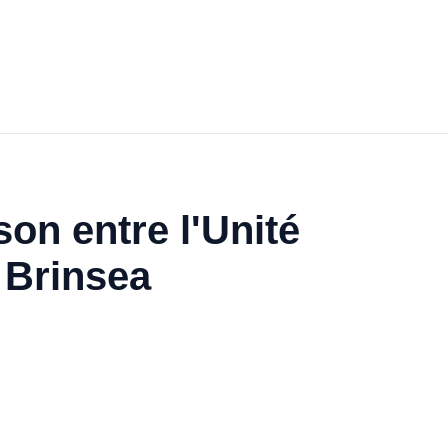
on entre l'Unité
 Brinsea