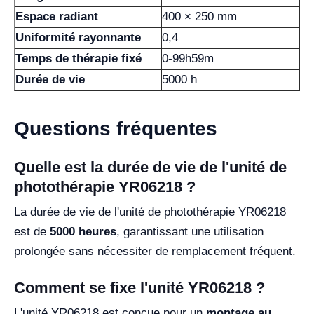
Espace radiant
400 × 250 mm
Uniformité rayonnante
0,4
Temps de thérapie fixé
0-99h59m
Durée de vie
5000 h
Questions fréquentes
Quelle est la durée de vie de l'unité de
photothérapie YR06218 ?
La durée de vie de l'unité de photothérapie YR06218
est de
5000 heures
, garantissant une utilisation
prolongée sans nécessiter de remplacement fréquent.
Comment se fixe l'unité YR06218 ?
L'unité YR06218 est conçue pour un
montage au