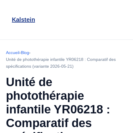
Kalstein
Accueil
›
Blog
›
Unité de photothérapie infantile YR06218 : Comparatif des
spécifications (variante 2026-05-21)
Unité de
photothérapie
infantile YR06218 :
Comparatif des