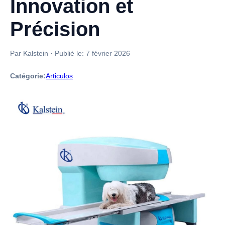
Innovation et
Précision
Par Kalstein
·
Publié le:
7 février 2026
Catégorie:
Articulos