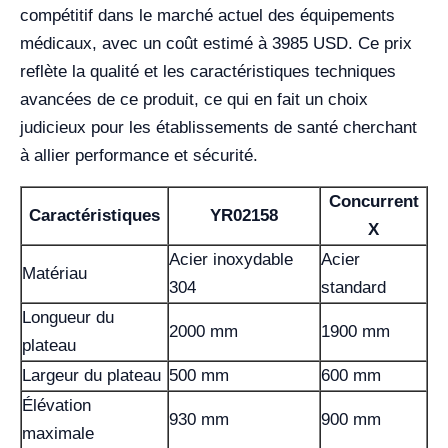
compétitif dans le marché actuel des équipements
médicaux, avec un coût estimé à 3985 USD. Ce prix
reflète la qualité et les caractéristiques techniques
avancées de ce produit, ce qui en fait un choix
judicieux pour les établissements de santé cherchant
à allier performance et sécurité.
Concurrent
Caractéristiques
YR02158
X
Acier inoxydable
Acier
Matériau
304
standard
Longueur du
2000 mm
1900 mm
plateau
Largeur du plateau
500 mm
600 mm
Élévation
930 mm
900 mm
maximale