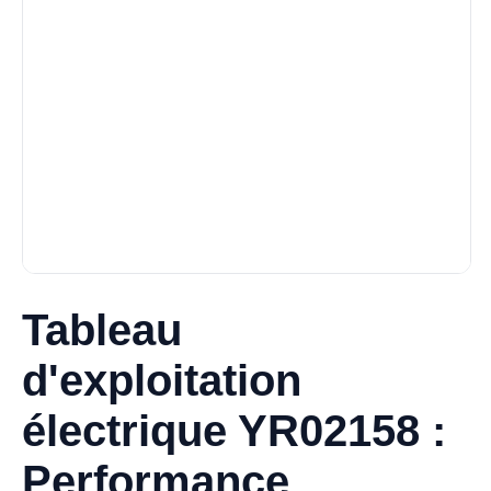
Tableau
d'exploitation
électrique YR02158 :
Performance