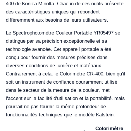
400 de Konica Minolta. Chacun de ces outils présente
des caractéristiques uniques qui répondent
différemment aux besoins de leurs utilisateurs.
Le Spectrophotomètre Couleur Portable YR05497 se
distingue par sa précision exceptionnelle et sa
technologie avancée. Cet appareil portable a été
conçu pour fournir des mesures précises dans
diverses conditions de lumière et matériaux.
Contrairement à cela, le Colorimètre CR-400, bien qu'il
soit un instrument de confiance couramment utilisé
dans le secteur de la mesure de la couleur, met
l'accent sur la facilité d'utilisation et la portabilité, mais
pourrait ne pas fournir la même profondeur de
fonctionnalités techniques que le modèle Kalstein.
Colorimètre