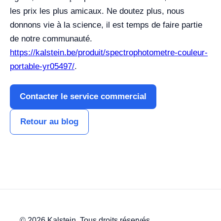
les prix les plus amicaux. Ne doutez plus, nous
donnons vie à la science, il est temps de faire partie
de notre communauté.
https://kalstein.be/produit/spectrophotometre-couleur-
portable-yr05497/
.
Contacter le service commercial
Retour au blog
© 2026 Kalstein. Tous droits réservés.