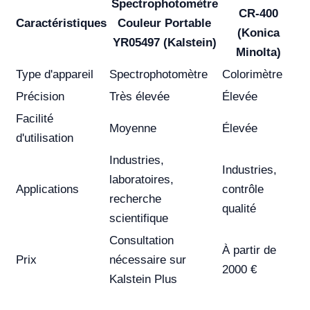
Spectrophotomètre
CR-400
Caractéristiques
Couleur Portable
(Konica
YR05497 (Kalstein)
Minolta)
Type d'appareil
Spectrophotomètre
Colorimètre
Précision
Très élevée
Élevée
Facilité
Moyenne
Élevée
d'utilisation
Industries,
Industries,
laboratoires,
Applications
contrôle
recherche
qualité
scientifique
Consultation
À partir de
Prix
nécessaire sur
2000 €
Kalstein Plus