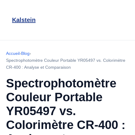
Kalstein
Accueil
›
Blog
›
Spectrophotomètre Couleur Portable YR05497 vs. Colorimètre
CR-400 : Analyse et Comparaison
Spectrophotomètre
Couleur Portable
YR05497 vs.
Colorimètre CR-400 :