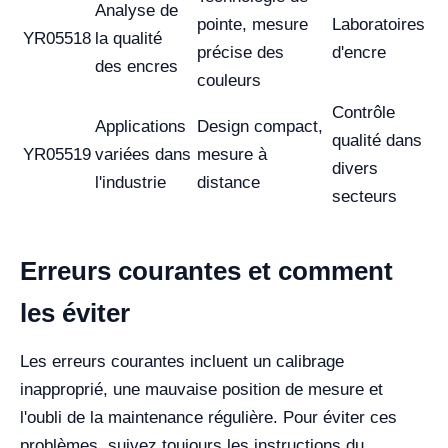
Analyse de
pointe, mesure
Laboratoires
YR05518
la qualité
précise des
d'encre
des encres
couleurs
Contrôle
Applications
Design compact,
qualité dans
YR05519
variées dans
mesure à
divers
l'industrie
distance
secteurs
Erreurs courantes et comment
les éviter
Les erreurs courantes incluent un calibrage
inapproprié, une mauvaise position de mesure et
l'oubli de la maintenance régulière. Pour éviter ces
problèmes, suivez toujours les instructions du