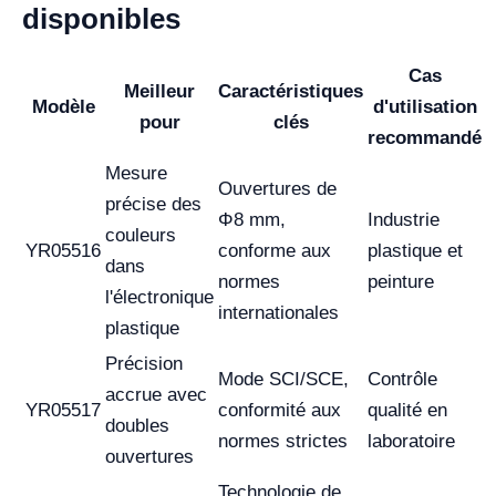
disponibles
Cas
Meilleur
Caractéristiques
Modèle
d'utilisation
pour
clés
recommandé
Mesure
Ouvertures de
précise des
Φ8 mm,
Industrie
couleurs
YR05516
conforme aux
plastique et
dans
normes
peinture
l'électronique
internationales
plastique
Précision
Mode SCI/SCE,
Contrôle
accrue avec
YR05517
conformité aux
qualité en
doubles
normes strictes
laboratoire
ouvertures
Technologie de