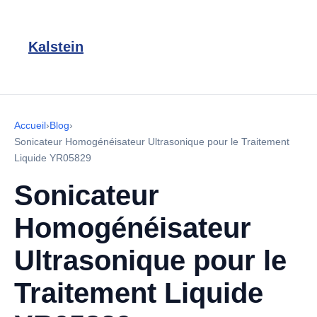
Kalstein
Accueil
›
Blog
›
Sonicateur Homogénéisateur Ultrasonique pour le Traitement
Liquide YR05829
Sonicateur
Homogénéisateur
Ultrasonique pour le
Traitement Liquide