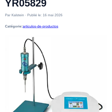
YR05829
Par Kalstein
·
Publié le:
16 mai 2026
Catégorie:
articulos-de-productos