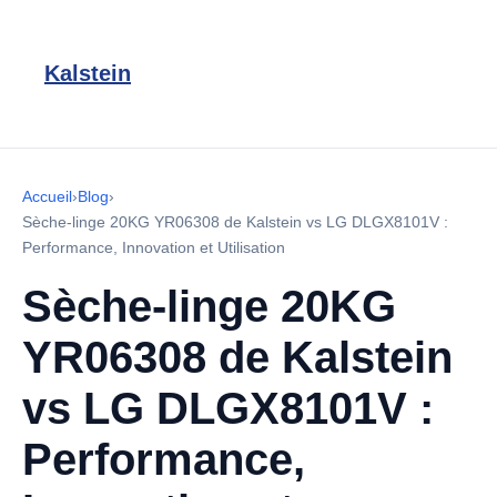
Kalstein
Accueil
›
Blog
›
Sèche-linge 20KG YR06308 de Kalstein vs LG DLGX8101V :
Performance, Innovation et Utilisation
Sèche-linge 20KG
YR06308 de Kalstein
vs LG DLGX8101V :
Performance,