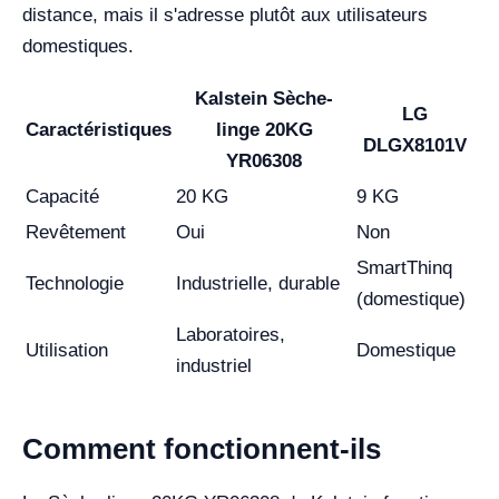
distance, mais il s'adresse plutôt aux utilisateurs
domestiques.
Kalstein Sèche-
LG
Caractéristiques
linge 20KG
DLGX8101V
YR06308
Capacité
20 KG
9 KG
Revêtement
Oui
Non
SmartThinq
Technologie
Industrielle, durable
(domestique)
Laboratoires,
Utilisation
Domestique
industriel
Comment fonctionnent-ils