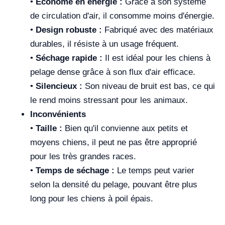
•
Économe en énergie :
Grâce à son système
de circulation d'air, il consomme moins d'énergie.
•
Design robuste :
Fabriqué avec des matériaux
durables, il résiste à un usage fréquent.
•
Séchage rapide :
Il est idéal pour les chiens à
pelage dense grâce à son flux d'air efficace.
•
Silencieux :
Son niveau de bruit est bas, ce qui
le rend moins stressant pour les animaux.
Inconvénients
•
Taille :
Bien qu'il convienne aux petits et
moyens chiens, il peut ne pas être approprié
pour les très grandes races.
•
Temps de séchage :
Le temps peut varier
selon la densité du pelage, pouvant être plus
long pour les chiens à poil épais.