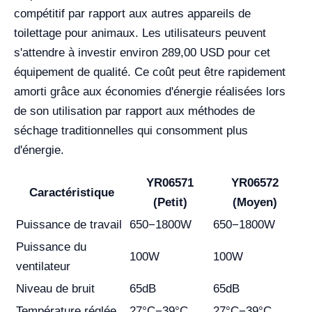
compétitif par rapport aux autres appareils de
toilettage pour animaux. Les utilisateurs peuvent
s'attendre à investir environ 289,00 USD pour cet
équipement de qualité. Ce coût peut être rapidement
amorti grâce aux économies d'énergie réalisées lors
de son utilisation par rapport aux méthodes de
séchage traditionnelles qui consomment plus
d'énergie.
YR06571
YR06572
Caractéristique
(Petit)
(Moyen)
Puissance de travail
650−1800W
650−1800W
Puissance du
100W
100W
ventilateur
Niveau de bruit
65dB
65dB
Température réglée
27°C−39°C
27°C−39°C