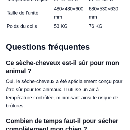
480×480×600
680×530×630
Taille de l'unité
mm
mm
Poids du colis
53 KG
76 KG
Questions fréquentes
Ce sèche-cheveux est-il sûr pour mon
animal ?
Oui, le sèche-cheveux a été spécialement conçu pour
être sûr pour les animaux. Il utilise un air à
température contrôlée, minimisant ainsi le risque de
brûlures.
Combien de temps faut-il pour sécher
complètement mon chien ?