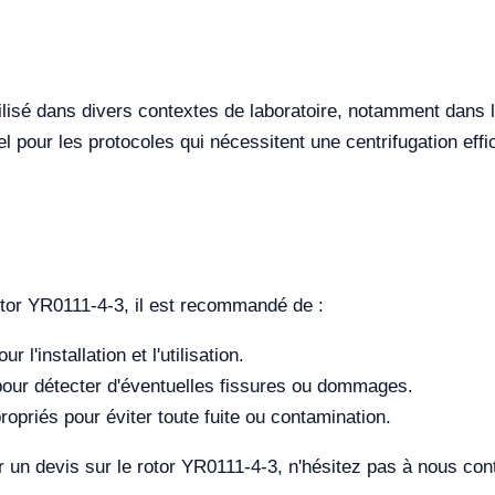
ilisé dans divers contextes de laboratoire, notamment dans l
el pour les protocoles qui nécessitent une centrifugation effi
rotor YR0111-4-3, il est recommandé de :
 l'installation et l'utilisation.
r pour détecter d'éventuelles fissures ou dommages.
ropriés pour éviter toute fuite ou contamination.
 un devis sur le rotor YR0111-4-3, n'hésitez pas à nous cont