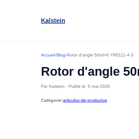
Kalstein
Accueil
›
Blog
›
Rotor d'angle 50ml×6 YR0111-4-3
Rotor d'angle 5
Par Kalstein
·
Publié le:
5 mai 2026
Catégorie:
articulos-de-productos