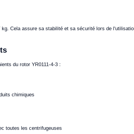
g. Cela assure sa stabilité et sa sécurité lors de l'utilisatio
ts
ients du rotor YR0111-4-3 :
oduits chimiques
ec toutes les centrifugeuses