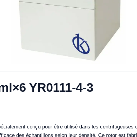
0ml×6 YR0111-4-3
écialement conçu pour être utilisé dans les centrifugeuses d
ficace des échantillons selon leur densité. Ce rotor est fabr