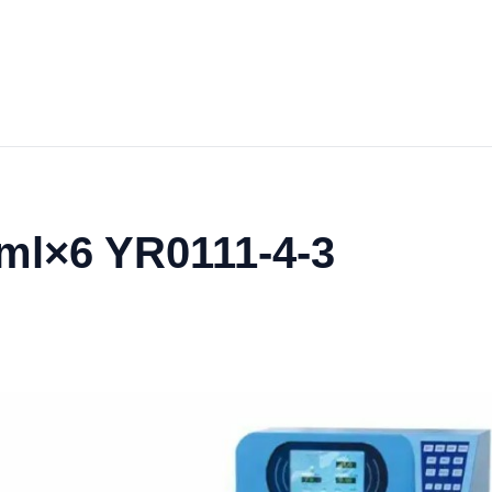
0ml×6 YR0111-4-3