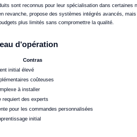
duits sont reconnus pour leur spécialisation dans certaines n
, en revanche, propose des systèmes intégrés avancés, mais
budgets plus limités sans compromettre la qualité.
leau d'opération
Contras
nt initial élevé
plémentaires coûteuses
mplexe à installer
 requiert des experts
ente pour les commandes personnalisées
prentissage initial