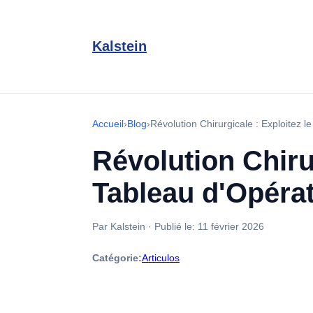
Kalstein
Accueil
›
Blog
›
Révolution Chirurgicale : Exploitez l
Révolution Chirur
Tableau d'Opérat
Par Kalstein
·
Publié le:
11 février 2026
Catégorie:
Articulos