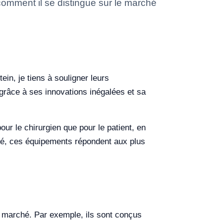
 comment il se distingue sur le marché
ein, je tiens à souligner leurs
r grâce à ses innovations inégalées et sa
our le chirurgien que pour le patient, en
lisé, ces équipements répondent aux plus
le marché. Par exemple, ils sont conçus