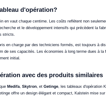
 Tableau d'opération?
ein en vaut chaque centime. Les coûts reflètent non seuleme
recherche et le développement intensifs qui précèdent la fab
 stricts.
ris en charge par des techniciens formés, est toujours à dis
 de ses capacités. Les économies à long terme dues à la fiab
ent initial.
ration avec des produits similaires
 que
Medifa
,
Skytron
, et
Getinge
, les tableaux d'opération
etinge offre un design élégant et compact, Kalstein mise sur