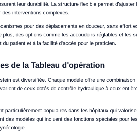
urent leur durabilité. La structure flexible permet d'ajuster 
ur des interventions complexes.
écanismes pour des déplacements en douceur, sans effort exc
De plus, des options comme les accoudoirs réglables et les 
u patient et à la facilité d'accès pour le praticien.
es de la Tableau d'opération
tein est diversifiée. Chaque modèle offre une combinaison 
varient de ceux dotés de contrôle hydraulique à ceux entièr
particulièrement populaires dans les hôpitaux qui valorisent la
t des modèles qui incluent des fonctions spéciales pour les 
 gynécologie.