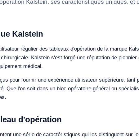
'opération Kalstein, ses caractéristiques uniques, et
ue Kalstein
lisateur régulier des tableaux d'opération de la marque Kalst
 chirurgicale. Kalstein s'est forgé une réputation de pionnie
équipement médical.
us pour fournir une expérience utilisateur supérieure, tant p
cité. Que l'on soit dans un bloc opératoire général ou spécia
es.
bleau d'opération
ntent une série de caractéristiques qui les distinguent sur 