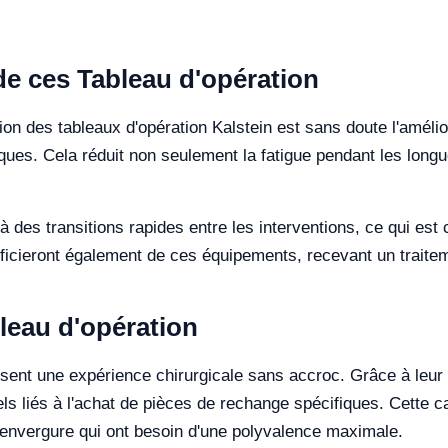
 de ces Tableau d'opération
tion des tableaux d'opération Kalstein est sans doute l'amélior
ues. Cela réduit non seulement la fatigue pendant les long
bue à des transitions rapides entre les interventions, ce qui 
ficieront également de ces équipements, recevant un traitem
leau d'opération
risent une expérience chirurgicale sans accroc. Grâce à leur
els liés à l'achat de pièces de rechange spécifiques. Cette c
 envergure qui ont besoin d'une polyvalence maximale.