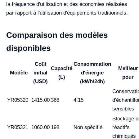
la fréquence d'utilisation et des économies réalisées
par rapport à l'utilisation d'équipements traditionnels.
Comparaison des modèles
disponibles
Coût
Consommation
Capacité
Meilleur
Modèle
initial
d'énergie
(L)
pour
(USD)
(kWh/24h)
Conservati
YR05320
1415.00
368
4.15
d'échantill
sensibles
Stockage d
YR05321
1060.00
198
Non spécifié
réactifs
chimiques