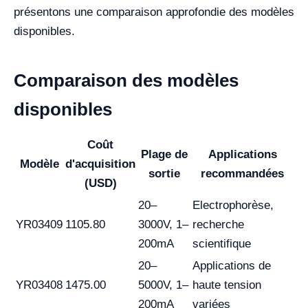
présentons une comparaison approfondie des modèles
disponibles.
Comparaison des modèles
disponibles
Coût
Plage de
Applications
Modèle
d'acquisition
sortie
recommandées
(USD)
20–
Electrophorèse,
YR03409
1105.80
3000V, 1–
recherche
200mA
scientifique
20–
Applications de
YR03408
1475.00
5000V, 1–
haute tension
200mA
variées