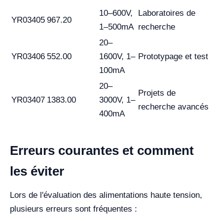
10–600V,
Laboratoires de
YR03405
967.20
1–500mA
recherche
20–
YR03406
552.00
1600V, 1–
Prototypage et test
100mA
20–
Projets de
YR03407
1383.00
3000V, 1–
recherche avancés
400mA
Erreurs courantes et comment
les éviter
Lors de l'évaluation des alimentations haute tension,
plusieurs erreurs sont fréquentes :