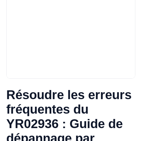
Résoudre les erreurs
fréquentes du
YR02936 : Guide de
dépannage par