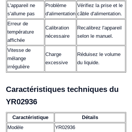
L'appareil ne
Problème
Vérifiez la prise et le
s'allume pas
d'alimentation
câble d'alimentation.
Erreur de
Calibration
Recalibrez l'appareil
température
nécessaire
selon le manuel.
affichée
Vitesse de
Charge
Réduisez le volume
mélange
excessive
du liquide.
irrégulière
Caractéristiques techniques du
YR02936
Caractéristique
Détails
Modèle
YR02936