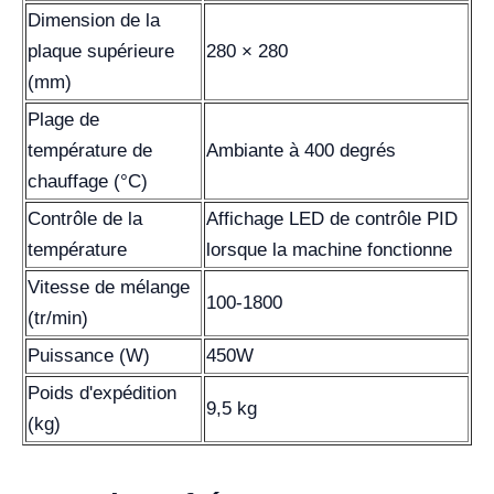
Dimension de la
plaque supérieure
280 × 280
(mm)
Plage de
température de
Ambiante à 400 degrés
chauffage (°C)
Contrôle de la
Affichage LED de contrôle PID
température
lorsque la machine fonctionne
Vitesse de mélange
100-1800
(tr/min)
Puissance (W)
450W
Poids d'expédition
9,5 kg
(kg)