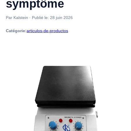
symptôme
Par Kalstein
·
Publié le:
28 juin 2026
Catégorie:
articulos-de-productos