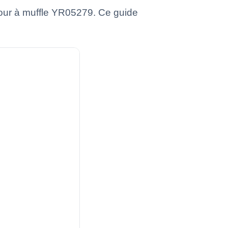
four à muffle YR05279. Ce guide