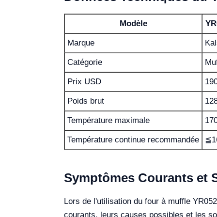
Modèle
YR
Marque
Kal
Catégorie
Muf
Prix USD
19
Poids brut
128
Température maximale
17
Température continue recommandée
≦1
Symptômes Courants et S
Lors de l'utilisation du four à muffle YR
courants, leurs causes possibles et les 