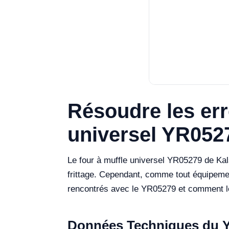
Résoudre les err
universel YR0527
Le four à muffle universel YR05279 de Kalste
frittage. Cependant, comme tout équipemen
rencontrés avec le YR05279 et comment l
Données Techniques du 