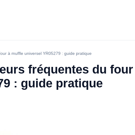
our à muffle universel YR05279 : guide pratique
eurs fréquentes du four
9 : guide pratique