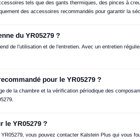
cessoires tels que des gants thermiques, des pinces à cre
quement des accessoires recommandés pour garantir la sécuri
yenne du YR05279 ?
e l'utilisation et de l'entretien. Avec un entretien régulier 
 recommandé pour le YR05279 ?
yage de la chambre et la vérification périodique des composa
05279.
r le YR05279 ?
e YR05279, vous pouvez contacter Kalstein Plus qui vous fou