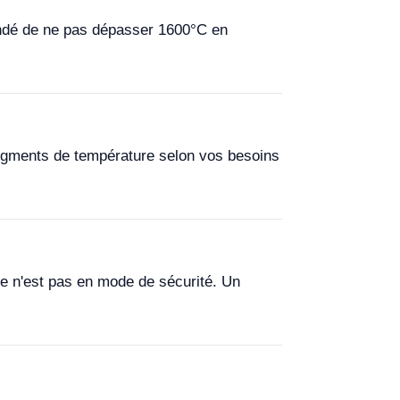
andé de ne pas dépasser 1600°C en
egments de température selon vos besoins
me n'est pas en mode de sécurité. Un