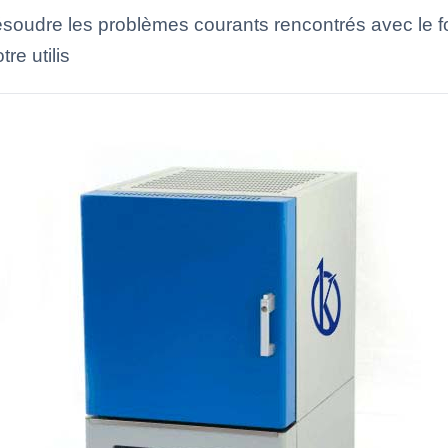
ésoudre les problèmes courants rencontrés avec le 
re utilis