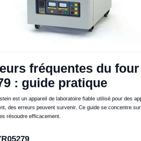
eurs fréquentes du four
9 : guide pratique
in est un appareil de laboratoire fiable utilisé pour des appl
t, des erreurs peuvent survenir. Ce guide se concentre sur
es résoudre efficacement.
YR05279