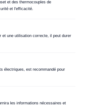
uset et des thermocouples de
té et l'efficacité.
et une utilisation correcte, il peut durer
nts électriques, est recommandé pour
rnira les informations nécessaires et