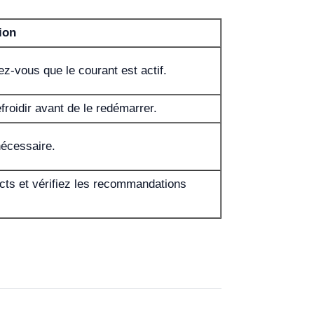
ion
ez-vous que le courant est actif.
froidir avant de le redémarrer.
nécessaire.
ts et vérifiez les recommandations