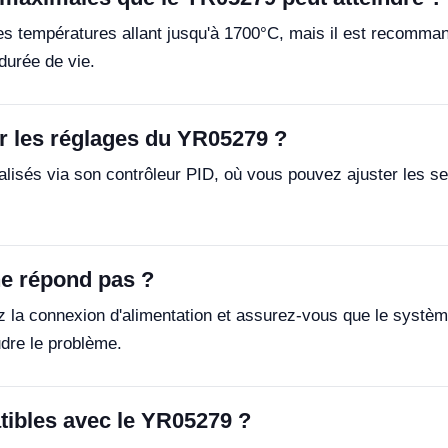
des températures allant jusqu'à 1700°C, mais il est recomm
durée de vie.
r les réglages du YR05279 ?
isés via son contrôleur PID, où vous pouvez ajuster les s
 ne répond pas ?
iez la connexion d'alimentation et assurez-vous que le systè
dre le problème.
tibles avec le YR05279 ?