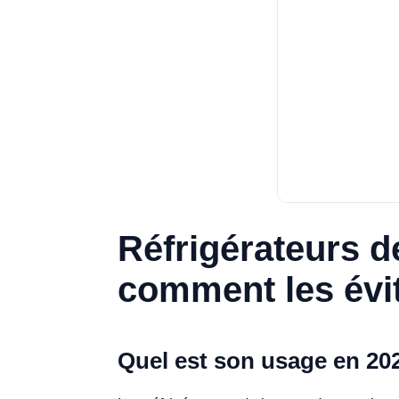
Réfrigérateurs d
comment les évit
Quel est son usage en 20