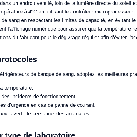
dans un endroit ventilé, loin de la lumière directe du soleil 
mpérature à 4°C en utilisant le contrôleur microprocesseur.
de sang en respectant les limites de capacité, en évitant l
nt l'affichage numérique pour assurer que la température re
ns du fabricant pour le dégivrage régulier afin d'éviter l'a
protocoles
réfrigérateurs de banque de sang, adoptez les meilleures pra
la température.
t des incidents de fonctionnement.
res d'urgence en cas de panne de courant.
pour avertir le personnel des anomalies.
r type de laboratoire