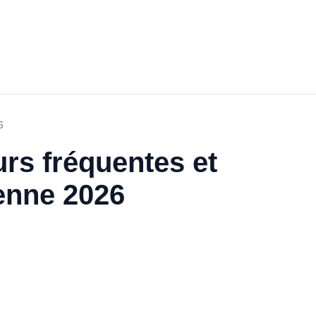
6
urs fréquentes et
ienne 2026