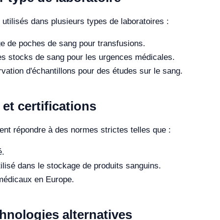
utilisés dans plusieurs types de laboratoires :
 de poches de sang pour transfusions.
s stocks de sang pour les urgences médicales.
ation d'échantillons pour des études sur le sang.
t certifications
ent répondre à des normes strictes telles que :
é.
ilisé dans le stockage de produits sanguins.
s médicaux en Europe.
hnologies alternatives