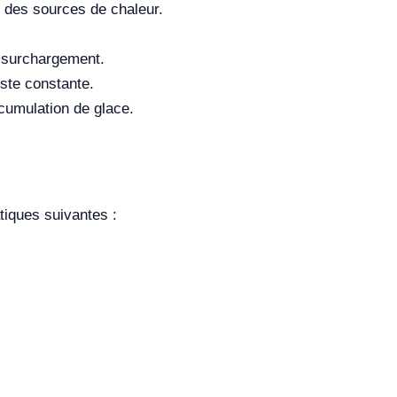
et des sources de chaleur.
e surchargement.
ste constante.
ccumulation de glace.
tiques suivantes :