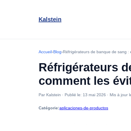
Kalstein
Accueil
›
Blog
›
Réfrigérateurs de banque de sang : 
Réfrigérateurs d
comment les évit
Par Kalstein
·
Publié le:
13 mai 2026
·
Mis à jour l
Catégorie:
aplicaciones-de-productos