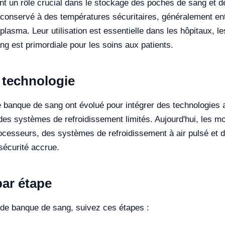
nt un rôle crucial dans le stockage des poches de sang et d
conservé à des températures sécuritaires, généralement entr
plasma. Leur utilisation est essentielle dans les hôpitaux, l
ng est primordiale pour les soins aux patients.
a technologie
 de banque de sang ont évolué pour intégrer des technologie
des systèmes de refroidissement limités. Aujourd'hui, les 
rocesseurs, des systèmes de refroidissement à air pulsé et d
sécurité accrue.
par étape
r de banque de sang, suivez ces étapes :