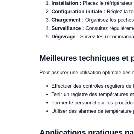
Installation :
Placez le réfrigérateur 
Configuration initiale :
Réglez la te
Chargement :
Organisez les poches 
Surveillance :
Consultez régulièreme
Dégivrage :
Suivez les recommandatio
Meilleures techniques et 
Pour assurer une utilisation optimale des 
Effectuer des contrôles réguliers de 
Tenir un registre des températures e
Former le personnel sur les procédu
Utiliser des alarmes de température 
Applications pratiques pa