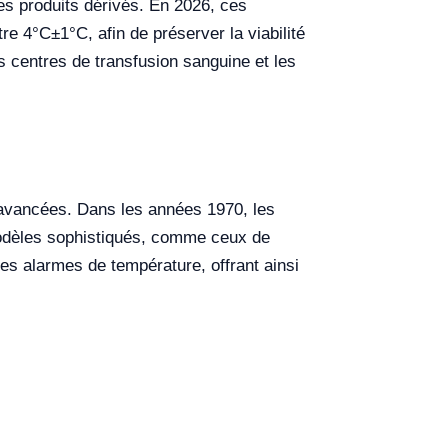
es produits dérivés. En 2026, ces
e 4°C±1°C, afin de préserver la viabilité
es centres de transfusion sanguine et les
s avancées. Dans les années 1970, les
modèles sophistiqués, comme ceux de
es alarmes de température, offrant ainsi