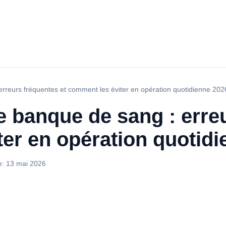
erreurs fréquentes et comment les éviter en opération quotidienne 202
e banque de sang : erre
er en opération quotid
e:
13 mai 2026