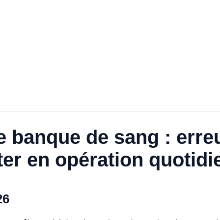
e banque de sang : erre
er en opération quotid
26