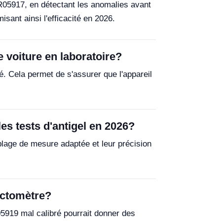
R05917, en détectant les anomalies avant
isant ainsi l'efficacité en 2026.
 voiture en laboratoire?
é. Cela permet de s'assurer que l'appareil
es tests d'antigel en 2026?
plage de mesure adaptée et leur précision
ractomètre?
05919 mal calibré pourrait donner des