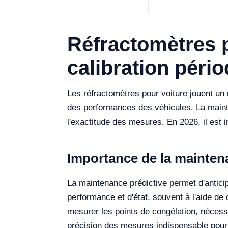
Réfractomètres p
calibration pér
Les réfractomètres pour voiture jouent un r
des performances des véhicules. La mainten
l'exactitude des mesures. En 2026, il est 
Importance de la maintena
La maintenance prédictive permet d'antici
performance et d'état, souvent à l'aide d
mesurer les points de congélation, nécessi
précision des mesures indispensable pour 