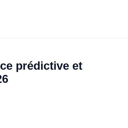
ce prédictive et
26