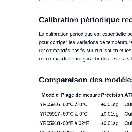
Calibration périodique r
La calibration périodique est essentielle p
pour corriger les variations de température,
recommandés basés sur l'utilisation et les
recommandée pour garantir des résultats f
Comparaison des modèles
Modèle
Plage de mesure
Précision
AT
YR05916
-60°C à 0°C
±0.01sg
Oui
YR05917
-60°C à 0°C
±0.01sg
Oui
YR05918
-60°F à 32°F
±0.01sg
Oui