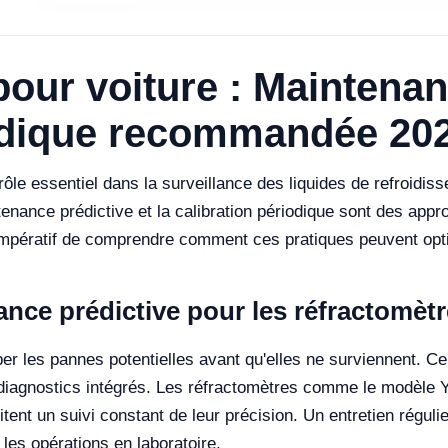
our voiture : Maintenan
iodique recommandée 20
ôle essentiel dans la surveillance des liquides de refroidiss
ance prédictive et la calibration périodique sont des approch
impératif de comprendre comment ces pratiques peuvent optim
nce prédictive pour les réfractomèt
per les pannes potentielles avant qu'elles ne surviennent. C
e diagnostics intégrés. Les réfractomètres comme le modèle
tent un suivi constant de leur précision. Un entretien réguli
les opérations en laboratoire.