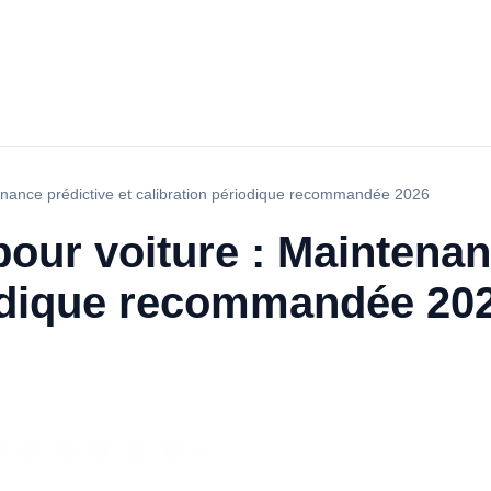
enance prédictive et calibration périodique recommandée 2026
our voiture : Maintenan
iodique recommandée 20