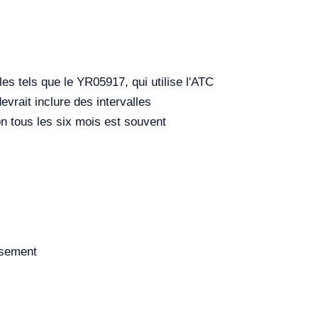
es tels que le YR05917, qui utilise l'ATC
evrait inclure des intervalles
on tous les six mois est souvent
ssement