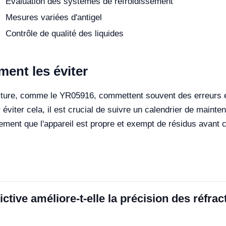
Evaluation des systèmes de refroidissement
Mesures variées d'antigel
Contrôle de qualité des liquides
ent les éviter
oiture, comme le YR05916, commettent souvent des erreurs e
iter cela, il est crucial de suivre un calendrier de mainten
ment que l'appareil est propre et exempt de résidus avant ch
ive améliore-t-elle la précision des réfrac