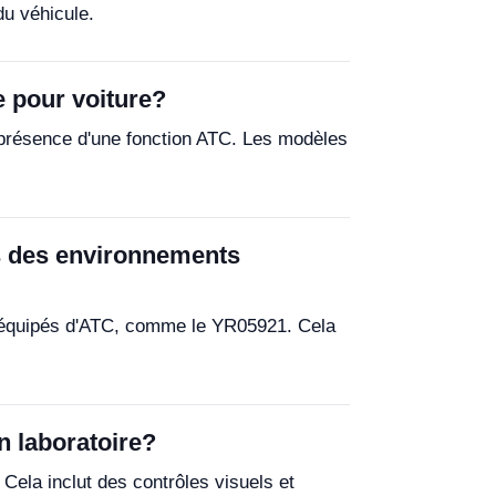
du véhicule.
e pour voiture?
la présence d'une fonction ATC. Les modèles
ns des environnements
es équipés d'ATC, comme le YR05921. Cela
en laboratoire?
. Cela inclut des contrôles visuels et