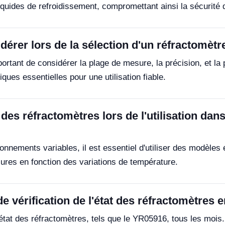
liquides de refroidissement, compromettant ainsi la sécurité 
dérer lors de la sélection d'un réfractomètr
mportant de considérer la plage de mesure, la précision, et 
ues essentielles pour une utilisation fiable.
des réfractomètres lors de l'utilisation da
ronnements variables, il est essentiel d'utiliser des modèl
res en fonction des variations de température.
de vérification de l'état des réfractomètres 
 l'état des réfractomètres, tels que le YR05916, tous les mois