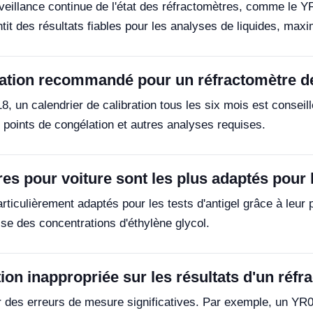
eillance continue de l'état des réfractomètres, comme le Y
ntit des résultats fiables pour les analyses de liquides, maxim
bration recommandé pour un réfractomètre de
un calendrier de calibration tous les six mois est conseill
 points de congélation et autres analyses requises.
s pour voiture sont les plus adaptés pour l
culièrement adaptés pour les tests d'antigel grâce à leur 
ise des concentrations d'éthylène glycol.
tion inappropriée sur les résultats d'un réf
er des erreurs de mesure significatives. Par exemple, un YR