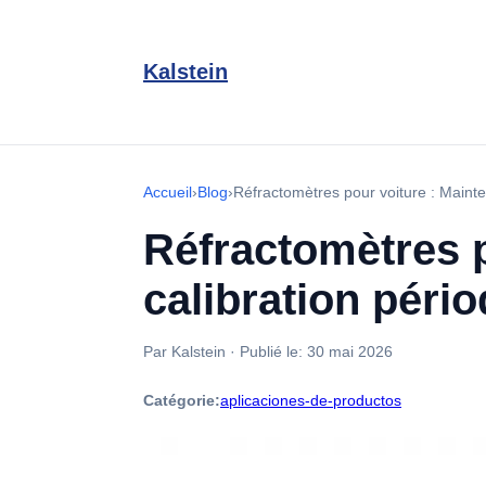
Kalstein
Accueil
›
Blog
›
Réfractomètres pour voiture : Maint
Réfractomètres p
calibration pér
Par Kalstein
·
Publié le:
30 mai 2026
Catégorie:
aplicaciones-de-productos