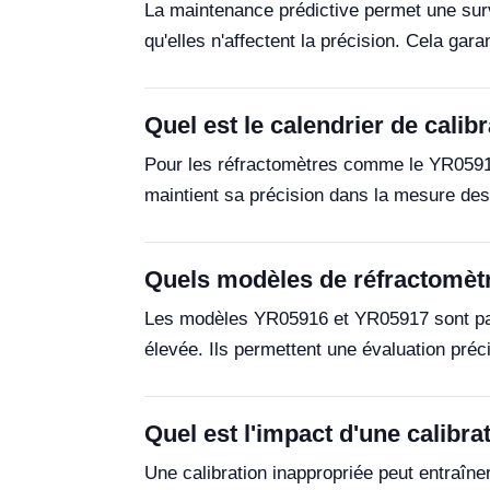
La maintenance prédictive permet une surv
qu'elles n'affectent la précision. Cela gara
Quel est le calendrier de cali
Pour les réfractomètres comme le YR05918, 
maintient sa précision dans la mesure des
Quels modèles de réfractomètre
Les modèles YR05916 et YR05917 sont parti
élevée. Ils permettent une évaluation préc
Quel est l'impact d'une calibra
Une calibration inappropriée peut entraîn