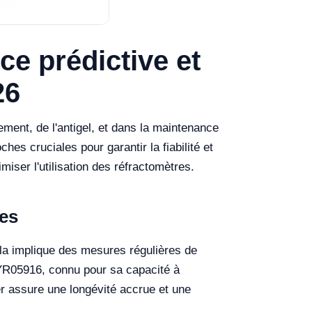
ce prédictive et
26
ement, de l'antigel, et dans la maintenance
es cruciales pour garantir la fiabilité et
iser l'utilisation des réfractomètres.
res
ela implique des mesures régulières de
 YR05916, connu pour sa capacité à
er assure une longévité accrue et une