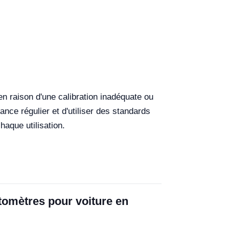
n raison d'une calibration inadéquate ou
ance régulier et d'utiliser des standards
aque utilisation.
tomètres pour voiture en