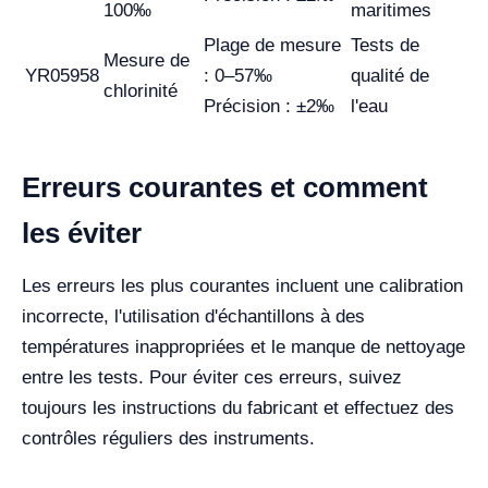
100‰
maritimes
Plage de mesure
Tests de
Mesure de
YR05958
: 0–57‰
qualité de
chlorinité
Précision : ±2‰
l'eau
Erreurs courantes et comment
les éviter
Les erreurs les plus courantes incluent une calibration
incorrecte, l'utilisation d'échantillons à des
températures inappropriées et le manque de nettoyage
entre les tests. Pour éviter ces erreurs, suivez
toujours les instructions du fabricant et effectuez des
contrôles réguliers des instruments.