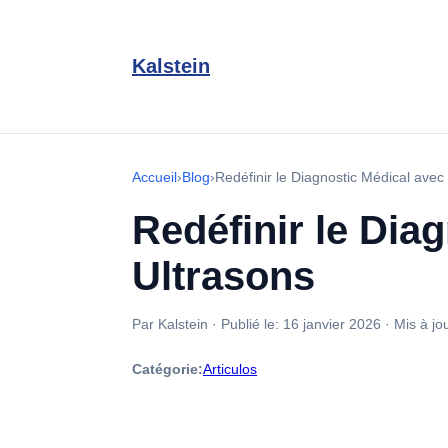
Kalstein
Accueil
›
Blog
›
Redéfinir le Diagnostic Médical avec
Redéfinir le Dia
Ultrasons
Par Kalstein
·
Publié le:
16 janvier 2026
·
Mis à jo
Catégorie:
Articulos