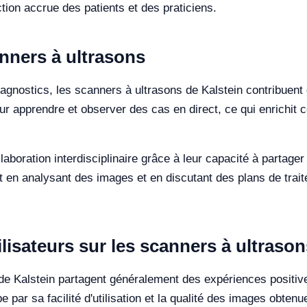
tion accrue des patients et des praticiens.
nners à ultrasons
agnostics, les scanners à ultrasons de Kalstein contribuent
our apprendre et observer des cas en direct, ce qui enrichit
llaboration interdisciplinaire grâce à leur capacité à partag
 en analysant des images et en discutant des plans de trait
lisateurs sur les scanners à ultrason
 de Kalstein partagent généralement des expériences positiv
e par sa facilité d'utilisation et la qualité des images obten