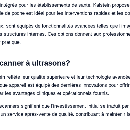
ntégrés pour les établissements de santé, Kalstein propose
e de poche est idéal pour les interventions rapides et les co
x, sont équipés de fonctionnalités avancées telles que l'ima
s structures internes. Ces options donnent aux professionnel
 pratique.
 scanner à ultrasons?
in reflète leur qualité supérieure et leur technologie avancé
ue appareil est équipé des dernières innovations pour offri
par les avantages cliniques et opérationnels fournis.
es scanners signifient que l'investissement initial se traduit p
un service après-vente de qualité, contribuant à maintenir la