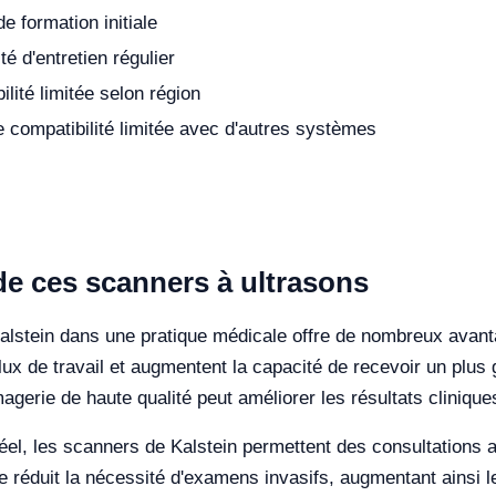
e formation initiale
é d'entretien régulier
ilité limitée selon région
e compatibilité limitée avec d'autres systèmes
 de ces scanners à ultrasons
Kalstein dans une pratique médicale offre de nombreux avant
e flux de travail et augmentent la capacité de recevoir un p
magerie de haute qualité peut améliorer les résultats clinique
el, les scanners de Kalstein permettent des consultations a
e réduit la nécessité d'examens invasifs, augmentant ainsi le 