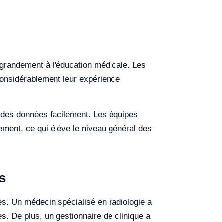
 grandement à l'éducation médicale. Les
 considérablement leur expérience
er des données facilement. Les équipes
ement, ce qui élève le niveau général des
s
es. Un médecin spécialisé en radiologie a
ues. De plus, un gestionnaire de clinique a