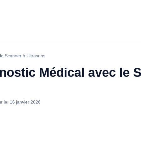
 le Scanner à Ultrasons
gnostic Médical avec le 
ur le:
16 janvier 2026