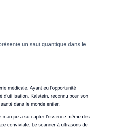
présente un saut quantique dans le
ie médicale. Ayant eu l'opportunité
é d'utilisation. Kalstein, reconnu pour son
 santé dans le monde entier.
ette marque a su capter l'essence même des
ace conviviale. Le scanner à ultrasons de