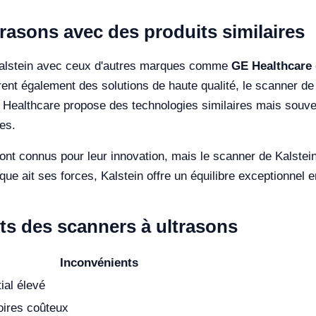
rasons avec des produits similaires
Kalstein avec ceux d'autres marques comme
GE Healthcare
ent également des solutions de haute qualité, le scanner de 
 GE Healthcare propose des technologies similaires mais souve
es.
nt connus pour leur innovation, mais le scanner de Kalstein o
ue ait ses forces, Kalstein offre un équilibre exceptionnel e
ts des scanners à ultrasons
Inconvénients
tial élevé
ires coûteux