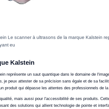
ein Le scanner à ultrasons de la marque Kalstein re
yant eu
que Kalstein
ein représente un saut quantique dans le domaine de l'imager
, je peux attester de sa précision sans égale et de sa facilit
n produit qui dépasse les attentes des professionnels de la
 qualité, mais aussi pour l'accessibilité de ses produits. C
t des solutions qui allient technologie de pointe et interf