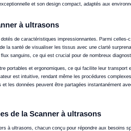
exceptionnelle et son design compact, adaptés aux environn
anner à ultrasons
dotés de caractéristiques impressionnantes. Parmi celles-ci,
 la santé de visualiser les tissus avec une clarté surprena
s flux sanguins, ce qui est crucial pour de nombreux diagnost
e portables et ergonomiques, ce qui facilite leur transport et
lisateur est intuitive, rendant même les procédures complexe
es et les données peuvent être partagées instantanément ave
es de la Scanner à ultrasons
ners à ultrasons, chacun conçu pour répondre aux besoins s