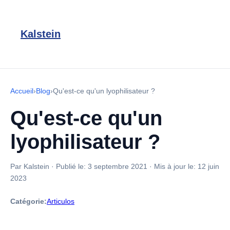
Kalstein
Accueil
›
Blog
›
Qu'est-ce qu'un lyophilisateur ?
Qu'est-ce qu'un
lyophilisateur ?
Par Kalstein
·
Publié le:
3 septembre 2021
·
Mis à jour le:
12 juin
2023
Catégorie:
Articulos