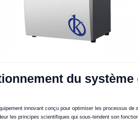
ctionnement du système 
ipement innovant conçu pour optimiser les processus de sé
ndeur les principes scientifiques qui sous-tendent son foncti