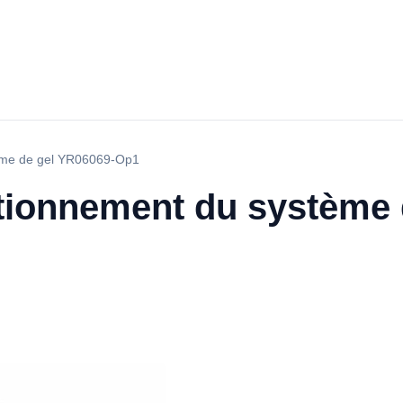
tème de gel YR06069-Op1
ctionnement du système 