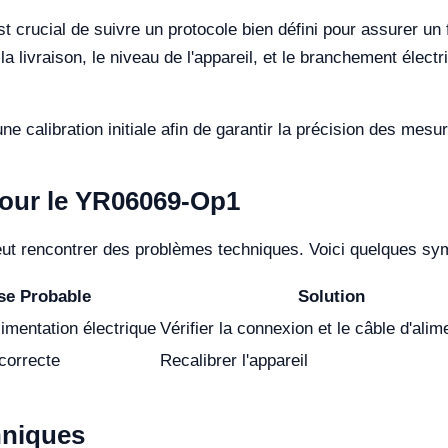
est crucial de suivre un protocole bien défini pour assurer 
à la livraison, le niveau de l'appareil, et le branchement élec
e calibration initiale afin de garantir la précision des mesu
pour le YR06069-Op1
t rencontrer des problèmes techniques. Voici quelques symp
se Probable
Solution
imentation électrique
Vérifier la connexion et le câble d'alim
ncorrecte
Recalibrer l'appareil
hniques