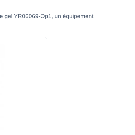
e de gel YR06069-Op1, un équipement