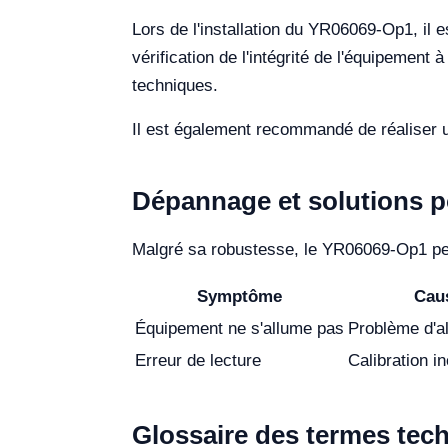
Lors de l'installation du YR06069-Op1, il 
vérification de l'intégrité de l'équipement 
techniques.
Il est également recommandé de réaliser un
Dépannage et solutions 
Malgré sa robustesse, le YR06069-Op1 peu
Symptôme
Cau
Équipement ne s'allume pas
Problème d'al
Erreur de lecture
Calibration i
Glossaire des termes tec