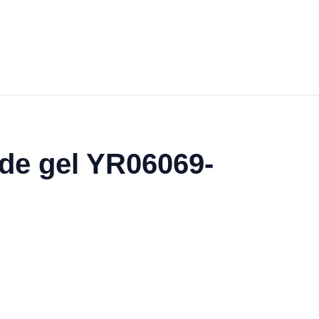
de gel YR06069-