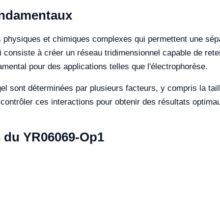
fondamentaux
physiques et chimiques complexes qui permettent une sépar
ui consiste à créer un réseau tridimensionnel capable de rete
amental pour des applications telles que l'électrophorèse.
 gel sont déterminées par plusieurs facteurs, y compris la tai
 contrôler ces interactions pour obtenir des résultats optima
es du YR06069-Op1