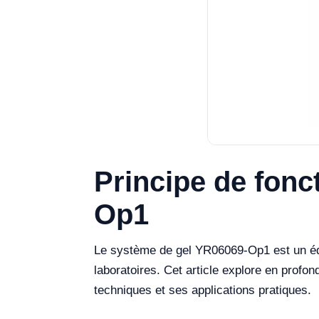
Principe de fon
Op1
Le système de gel YR06069-Op1 est un équ
laboratoires. Cet article explore en profo
techniques et ses applications pratiques.