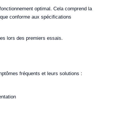
un fonctionnement optimal. Cela comprend la
trique conforme aux spécifications
res lors des premiers essais.
tômes fréquents et leurs solutions :
entation