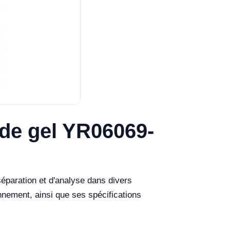
de gel YR06069-
paration et d'analyse dans divers
onnement, ainsi que ses spécifications