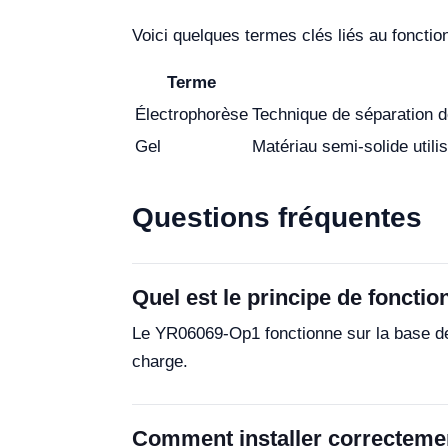
Voici quelques termes clés liés au fonct
Terme
Électrophorèse
Technique de séparation de
Gel
Matériau semi-solide utili
Questions fréquentes
Quel est le principe de fonct
Le YR06069-Op1 fonctionne sur la base de l
charge.
Comment installer correcteme