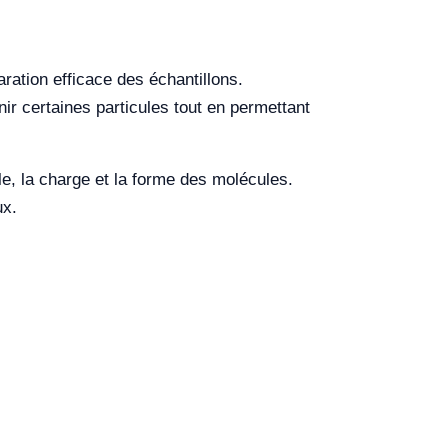
ation efficace des échantillons.
nir certaines particules tout en permettant
lle, la charge et la forme des molécules.
ux.