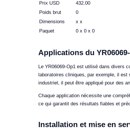
Prix USD
432.00
Poids brut
0
Dimensions
x x
Paquet
0 x 0 x 0
Applications du YR06069-
Le YR06069-Op1 est utilisé dans divers con
laboratoires cliniques, par exemple, il est
industriel, il peut être appliqué pour des a
Chaque application nécessite une compréhe
ce qui garantit des résultats fiables et préc
Installation et mise en s