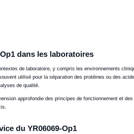
Op1 dans les laboratoires
textes de laboratoire, y compris les environnements cliniqu
 souvent utilisé pour la séparation des protéines ou des acid
nalyses de qualité.
nsion approfondie des principes de fonctionnement et des ca
is.
ervice du YR06069-Op1