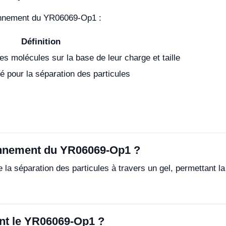
ionnement du YR06069-Op1 :
Définition
s molécules sur la base de leur charge et taille
sé pour la séparation des particules
ionnement du YR06069-Op1 ?
a séparation des particules à travers un gel, permettant la 
nt le YR06069-Op1 ?