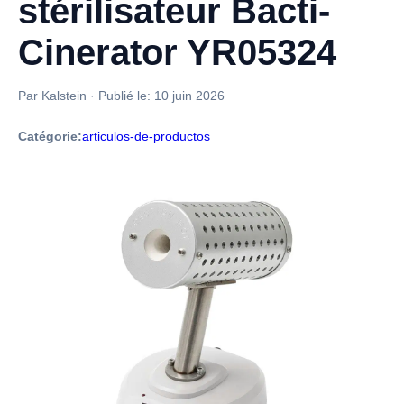
stérilisateur Bacti-
Cinerator YR05324
Par Kalstein
·
Publié le:
10 juin 2026
Catégorie:
articulos-de-productos