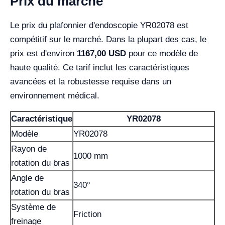
Prix du marché
Le prix du plafonnier d'endoscopie YR02078 est
compétitif sur le marché. Dans la plupart des cas, le
prix est d'environ
1167,00 USD
pour ce modèle de
haute qualité. Ce tarif inclut les caractéristiques
avancées et la robustesse requise dans un
environnement médical.
Caractéristique
YR02078
Modèle
YR02078
Rayon de
1000 mm
rotation du bras
Angle de
340°
rotation du bras
Système de
Friction
freinage