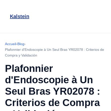
Kalstein
Accueil
›
Blog
›
Plafonnier d'Endoscopie à Un Seul Bras YR02078 : Criterios de
Compra y Validación
Plafonnier
d'Endoscopie à Un
Seul Bras YR02078 :
Criterios de Compra