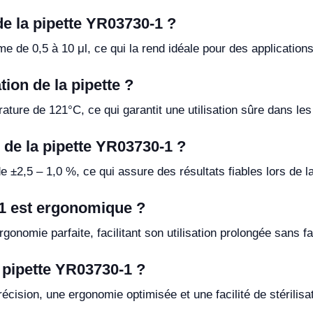
de la pipette YR03730-1 ?
 de 0,5 à 10 μl, ce qui la rend idéale pour des applications
tion de la pipette ?
rature de 121°C, ce qui garantit une utilisation sûre dans les
n de la pipette YR03730-1 ?
e ±2,5 – 1,0 %, ce qui assure des résultats fiables lors de l
-1 est ergonomique ?
rgonomie parfaite, facilitant son utilisation prolongée sans fa
 pipette YR03730-1 ?
sion, une ergonomie optimisée et une facilité de stérilisat