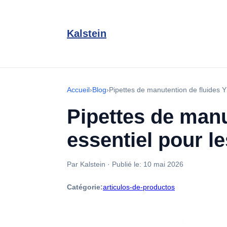
Kalstein
Accueil
›
Blog
›
Pipettes de manutention de fluides Y
Pipettes de manu
essentiel pour le
Par Kalstein
·
Publié le:
10 mai 2026
Catégorie:
articulos-de-productos