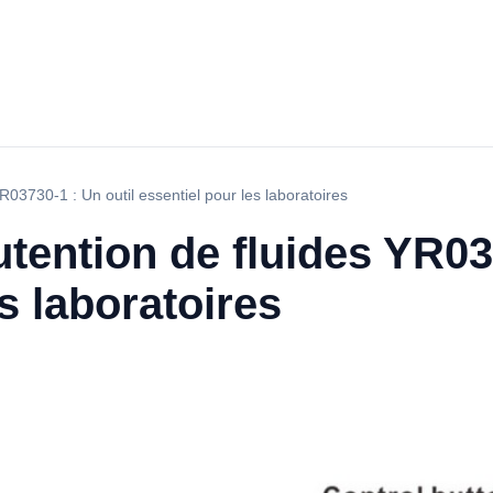
R03730-1 : Un outil essentiel pour les laboratoires
tention de fluides YR037
s laboratoires