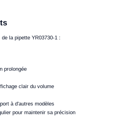
ts
 de la pipette YR03730-1 :
on prolongée
fichage clair du volume
port à d'autres modèles
ulier pour maintenir sa précision