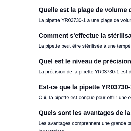
Quelle est la plage de volume 
La pipette YR03730-1 a une plage de volume
Comment s'effectue la stérilisa
La pipette peut être stérilisée à une tempé
Quel est le niveau de précisio
La précision de la pipette YR03730-1 est d
Est-ce que la pipette YR03730
Oui, la pipette est conçue pour offrir une e
Quels sont les avantages de la
Les avantages comprennent une grande préci