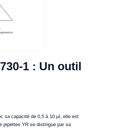
30-1 : Un outil
 sa capacité de 0,5 à 10 μl, elle est
e pipettes YR se distingue par sa