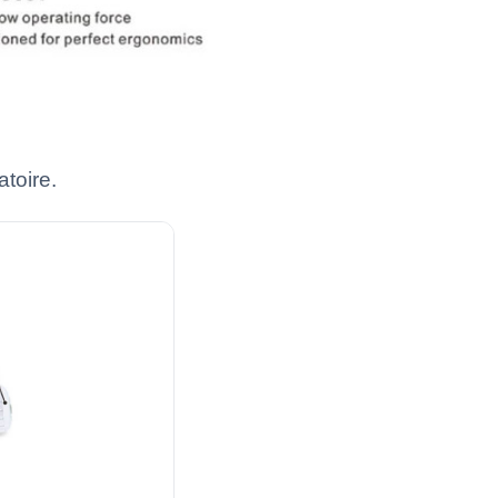
toire.