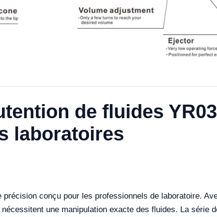
tention de fluides YR037
s laboratoires
précision conçu pour les professionnels de laboratoire. Avec
 nécessitent une manipulation exacte des fluides. La série d