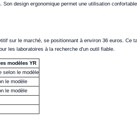
n. Son design ergonomique permet une utilisation confortab
tif sur le marché, se positionnant à environ 36 euros. Ce tari
our les laboratoires à la recherche d'un outil fiable.
res modèles YR
e selon le modèle
on le modèle
on le modèle