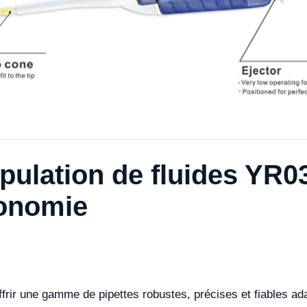
pulation de fluides YR0
gonomie
ffrir une gamme de pipettes robustes, précises et fiables a