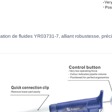
ation de fluides YR03731-7, alliant robustesse, préc