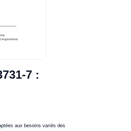
3731-7 :
daptées aux besoins variés des