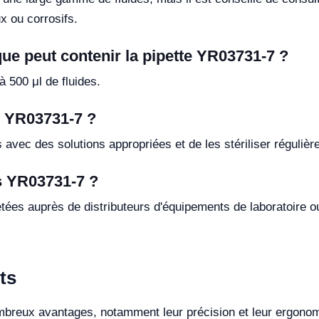
x ou corrosifs.
e peut contenir la pipette YR03731-7 ?
 500 μl de fluides.
s YR03731-7 ?
 avec des solutions appropriées et de les stériliser régulièr
es YR03731-7 ?
ées auprès de distributeurs d'équipements de laboratoire ou
ts
breux avantages, notamment leur précision et leur ergonomi