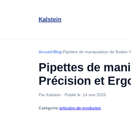
Kalstein
Accueil
›
Blog
›
Pipettes de manipulation de fluides
Pipettes de mani
Précision et Er
Par Kalstein
·
Publié le:
14 mai 2026
Catégorie:
articulos-de-productos