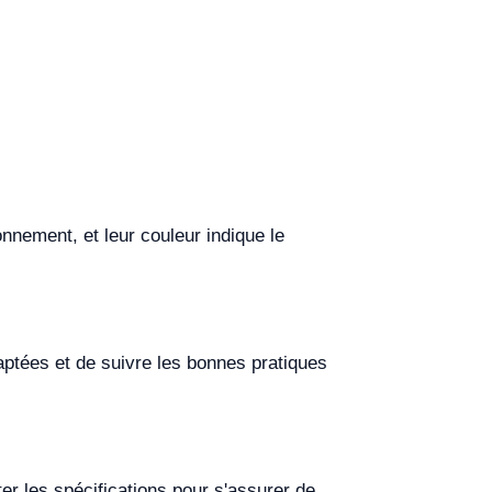
nnement, et leur couleur indique le
adaptées et de suivre les bonnes pratiques
er les spécifications pour s'assurer de