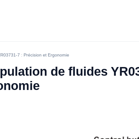
 YR03731-7 : Précision et Ergonomie
pulation de fluides YR0
gonomie