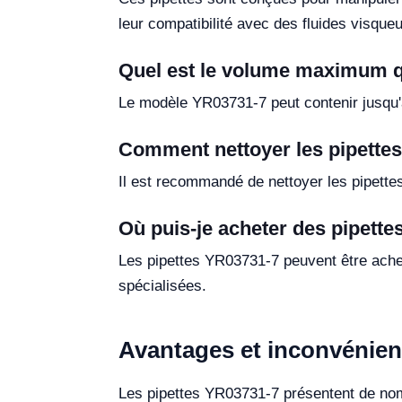
leur compatibilité avec des fluides visqueu
Quel est le volume maximum qu
Le modèle YR03731-7 peut contenir jusqu'à
Comment nettoyer les pipette
Il est recommandé de nettoyer les pipettes
Où puis-je acheter des pipett
Les pipettes YR03731-7 peuvent être achet
spécialisées.
Avantages et inconvénien
Les pipettes YR03731-7 présentent de nom