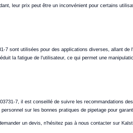
dant, leur prix peut être un inconvénient pour certains utilis
1-7 sont utilisées pour des applications diverses, allant de 
duit la fatigue de l'utilisateur, ce qui permet une manipul
R03731-7, il est conseillé de suivre les recommandations des 
 le personnel sur les bonnes pratiques de pipetage pour garanti
emander un devis, n'hésitez pas à nous contacter sur Kalst