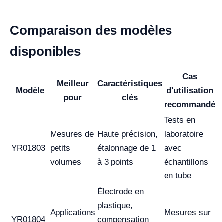
Comparaison des modèles
disponibles
Cas
Meilleur
Caractéristiques
Modèle
d'utilisation
pour
clés
recommandé
Tests en
Mesures de
Haute précision,
laboratoire
YR01803
petits
étalonnage de 1
avec
volumes
à 3 points
échantillons
en tube
Électrode en
plastique,
Applications
Mesures sur
YR01804
compensation