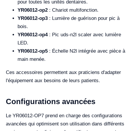
pour toutes les unités dentaires.
YR06012-op2
: Chariot multifonction.
YR06012-op3
: Lumière de guérison pour pic à
bois.
YR06012-op4
: Pic uds-n2l scaler avec lumière
LED.
YR06012-op5
: Échelle N2l intégrée avec pièce à
main menée.
Ces accessoires permettent aux praticiens d'adapter
l'équipement aux besoins de leurs patients.
Configurations avancées
Le YR06012-OP7 prend en charge des configurations
avancées qui optimisent son utilisation dans différents