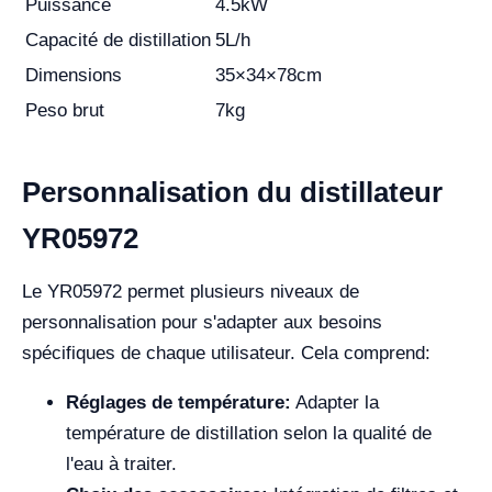
Puissance
4.5kW
Capacité de distillation
5L/h
Dimensions
35×34×78cm
Peso brut
7kg
Personnalisation du distillateur
YR05972
Le YR05972 permet plusieurs niveaux de
personnalisation pour s'adapter aux besoins
spécifiques de chaque utilisateur. Cela comprend:
Réglages de température:
Adapter la
température de distillation selon la qualité de
l'eau à traiter.