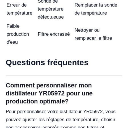
Sonde de
Erreur de
Remplacer la sonde
température
température
de température
défectueuse
Faible
Nettoyer ou
production
Filtre encrassé
remplacer le filtre
d'eau
Questions fréquentes
Comment personnaliser mon
distillateur YR05972 pour une
production optimale?
Pour personnaliser votre distillateur YR05972, vous
pouvez ajuster les réglages de température, choisir
des accessoires adaptés comme des filtres et