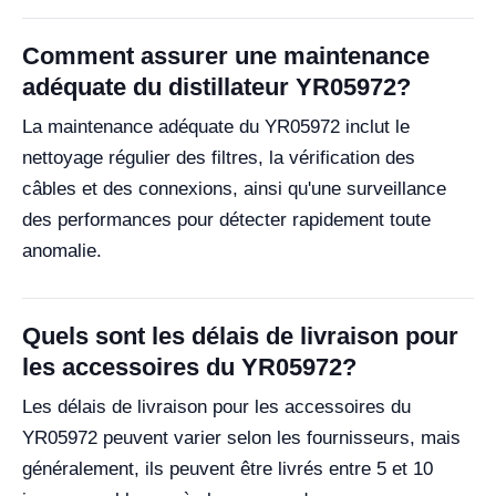
Comment assurer une maintenance
adéquate du distillateur YR05972?
La maintenance adéquate du YR05972 inclut le
nettoyage régulier des filtres, la vérification des
câbles et des connexions, ainsi qu'une surveillance
des performances pour détecter rapidement toute
anomalie.
Quels sont les délais de livraison pour
les accessoires du YR05972?
Les délais de livraison pour les accessoires du
YR05972 peuvent varier selon les fournisseurs, mais
généralement, ils peuvent être livrés entre 5 et 10