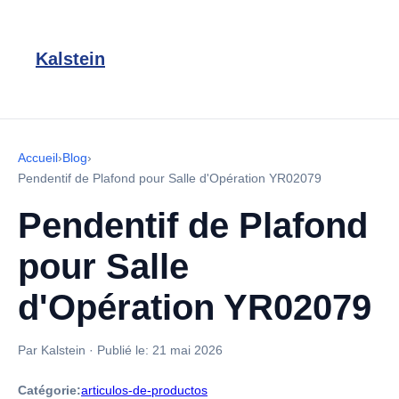
Kalstein
Accueil
›
Blog
›
Pendentif de Plafond pour Salle d'Opération YR02079
Pendentif de Plafond
pour Salle
d'Opération YR02079
Par Kalstein
·
Publié le:
21 mai 2026
Catégorie:
articulos-de-productos