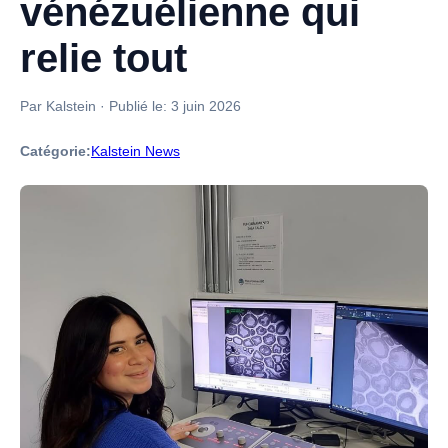
vénézuélienne qui
relie tout
Par Kalstein
·
Publié le:
3 juin 2026
Catégorie:
Kalstein News