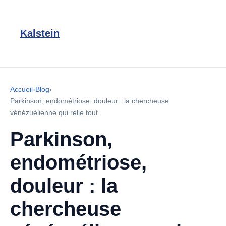
Kalstein
Accueil
›
Blog
›
Parkinson, endométriose, douleur : la chercheuse
vénézuélienne qui relie tout
Parkinson,
endométriose,
douleur : la
chercheuse