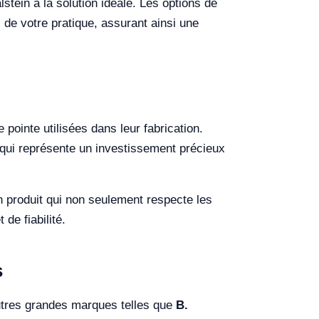
stein a la solution idéale. Les options de
 de votre pratique, assurant ainsi une
 pointe utilisées dans leur fabrication.
 qui représente un investissement précieux
un produit qui non seulement respecte les
de fiabilité.
s
autres grandes marques telles que
B.