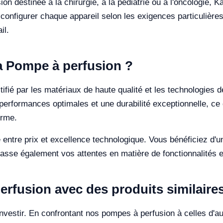
destinée à la chirurgie, à la pédiatrie ou à l'oncologie, Kal
onfigurer chaque appareil selon les exigences particulières
il.
la Pompe à perfusion ?
fié par les matériaux de haute qualité et les technologies de
 performances optimales et une durabilité exceptionnelle, ce
erme.
re entre prix et excellence technologique. Vous bénéficiez d'
asse également vos attentes en matière de fonctionnalités et 
rfusion avec des produits similaire
'investir. En confrontant nos pompes à perfusion à celles d'