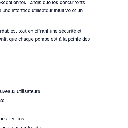
 exceptionnel. Tandis que les concurrents
une interface utilisateur intuitive et un
dables, tout en offrant une sécurité et
antit que chaque pompe est à la pointe des
ouveaux utilisateurs
nts
nes régions
espaces restreints