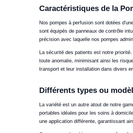
Caractéristiques de la Po
Nos pompes à perfusion sont dotées d'une 
sont équipés de panneaux de contrôle intuit
précision avec laquelle nos pompes admini
La sécurité des patients est notre priori
toute anomalie, minimisant ainsi les risqu
transport et leur installation dans divers
Différents types ou modè
La variété est un autre atout de notre ga
portables idéales pour les soins à domicil
une application différente, garantissant ain