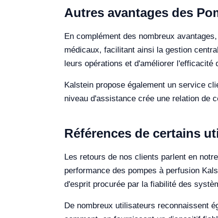
Autres avantages des Po
En complément des nombreux avantages, no
médicaux, facilitant ainsi la gestion centr
leurs opérations et d'améliorer l'efficacité
Kalstein propose également un service clie
niveau d'assistance crée une relation de con
Références de certains ut
Les retours de nos clients parlent en notre
performance des pompes à perfusion Kalstei
d'esprit procurée par la fiabilité des syst
De nombreux utilisateurs reconnaissent éga