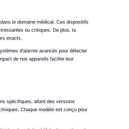
 dans le domaine médical. Ces dispositifs
stressantes ou critiques. De plus, la
urs exacts.
e systèmes d'alarme avancés pour détecter
pact de nos appareils facilite leur
s spécifiques, allant des versions
s cliniques. Chaque modèle est conçu pour