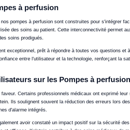
mpes à perfusion
s pompes à perfusion sont construites pour s'intégrer facil
alisée des soins au patient. Cette interconnectivité permet a
 des soins prodigués.
nt exceptionnel, prêt à répondre à toutes vos questions et à
fiance entre l'utilisateur et la technologie, renforçant la sa
ilisateurs sur les Pompes à perfusio
 faveur. Certains professionnels médicaux ont exprimé leur sa
n. Ils soulignent souvent la réduction des erreurs lors des t
èmes d'alarme intégrés.
lement avoir constaté un impact positif sur la sécurité des