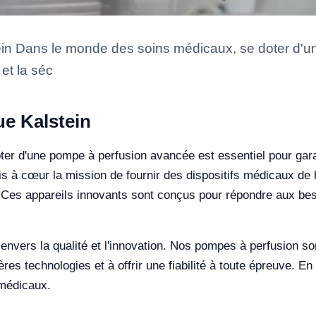
in Dans le monde des soins médicaux, se doter d'u
 et la séc
e Kalstein
r d'une pompe à perfusion avancée est essentiel pour garant
is à cœur la mission de fournir des dispositifs médicaux d
 Ces appareils innovants sont conçus pour répondre aux bes
nvers la qualité et l'innovation. Nos pompes à perfusion son
res technologies et à offrir une fiabilité à toute épreuve. En
 médicaux.