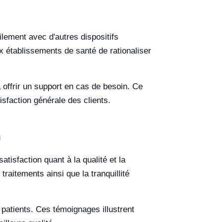
ement avec d'autres dispositifs
ux établissements de santé de rationaliser
 offrir un support en cas de besoin. Ce
tisfaction générale des clients.
n
tisfaction quant à la qualité et la
raitements ainsi que la tranquillité
 patients. Ces témoignages illustrent