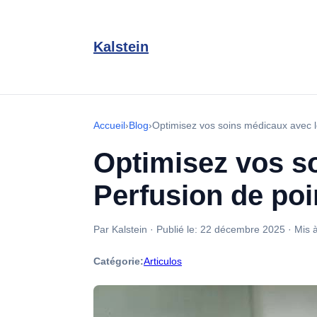
Kalstein
Accueil
›
Blog
›
Optimisez vos soins médicaux avec 
Optimisez vos s
Perfusion de poi
Par Kalstein
·
Publié le:
22 décembre 2025
·
Mis à
Catégorie:
Articulos