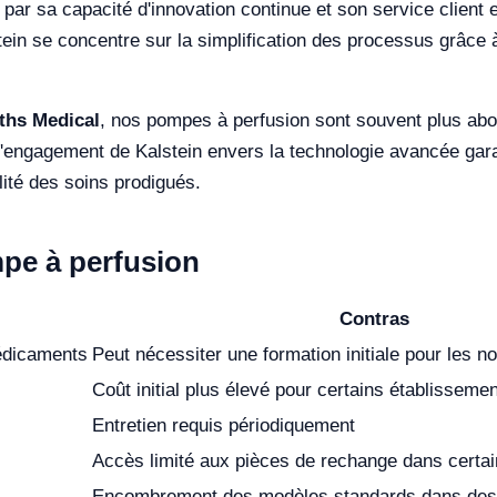
e par sa capacité d'innovation continue et son service client
tein se concentre sur la simplification des processus grâce à 
ths Medical
, nos pompes à perfusion sont souvent plus abor
L'engagement de Kalstein envers la technologie avancée gar
lité des soins prodigués.
mpe à perfusion
Contras
médicaments
Peut nécessiter une formation initiale pour les n
Coût initial plus élevé pour certains établisseme
Entretien requis périodiquement
Accès limité aux pièces de rechange dans certai
Encombrement des modèles standards dans des 