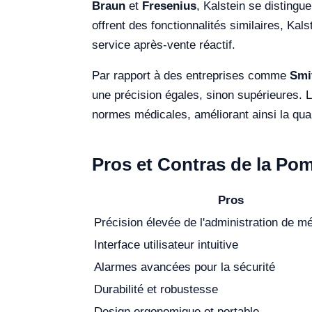
Braun
et
Fresenius
, Kalstein se distingu
offrent des fonctionnalités similaires, Kals
service après-vente réactif.
Par rapport à des entreprises comme
Smi
une précision égales, sinon supérieures. 
normes médicales, améliorant ainsi la qua
Pros et Contras de la Po
Pros
Précision élevée de l'administration de 
Interface utilisateur intuitive
Alarmes avancées pour la sécurité
Durabilité et robustesse
Design ergonomique et portable