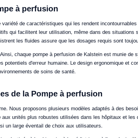
mpe à perfusion
variété de caractéristiques qui les rendent incontournables
ifs qui facilitent leur utilisation, même dans des situations 
strent les fluides assure que les dosages requis sont toujo
té. Ainsi, chaque pompe à perfusion de Kalstein est munie d
es potentiels d'erreur humaine. Le design ergonomique et com
 environnements de soins de santé.
les de la Pompe à perfusion
mme. Nous proposons plusieurs modèles adaptés à des besoin
e aux unités plus robustes utilisées dans les hôpitaux et le
si un large éventail de choix aux utilisateurs.