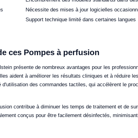
es
Nécessite des mises à jour logicielles occasionn
Support technique limité dans certaines langues
n de ces Pompes à perfusion
alstein présente de nombreux avantages pour les professionn
es aident à améliorer les résultats cliniques et à réduire l
té d'utilisation des commandes tactiles, qui accélèrent le pro
usion contribue à diminuer les temps de traitement et de surv
lement conçus pour être facilement désinfectés, minimisant