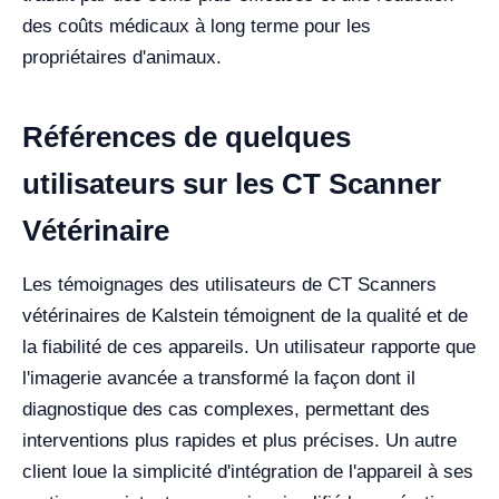
des coûts médicaux à long terme pour les
propriétaires d'animaux.
Références de quelques
utilisateurs sur les CT Scanner
Vétérinaire
Les témoignages des utilisateurs de CT Scanners
vétérinaires de Kalstein témoignent de la qualité et de
la fiabilité de ces appareils. Un utilisateur rapporte que
l'imagerie avancée a transformé la façon dont il
diagnostique des cas complexes, permettant des
interventions plus rapides et plus précises. Un autre
client loue la simplicité d'intégration de l'appareil à ses