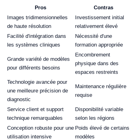
Pros
Contras
Images tridimensionnelles
Investissement initial
de haute résolution
relativement élevé
Facilité d'intégration dans
Nécessité d'une
les systèmes cliniques
formation appropriée
Encombrement
Grande variété de modèles
physique dans des
pour différents besoins
espaces restreints
Technologie avancée pour
Maintenance régulière
une meilleure précision de
requise
diagnostic
Service client et support
Disponibilité variable
technique remarquables
selon les régions
Conception robuste pour une
Poids élevé de certains
utilisation intensive
modèles