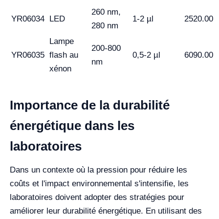
260 nm,
YR06034
LED
1-2 µl
2520.00
280 nm
Lampe
200-800
YR06035
flash au
0,5-2 µl
6090.00
nm
xénon
Importance de la durabilité
énergétique dans les
laboratoires
Dans un contexte où la pression pour réduire les
coûts et l'impact environnemental s'intensifie, les
laboratoires doivent adopter des stratégies pour
améliorer leur durabilité énergétique. En utilisant des