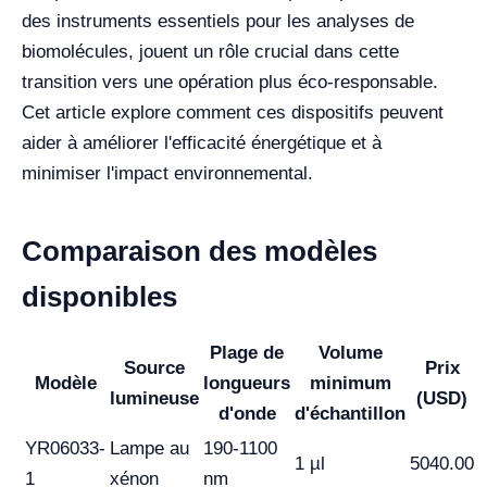
des instruments essentiels pour les analyses de
biomolécules, jouent un rôle crucial dans cette
transition vers une opération plus éco-responsable.
Cet article explore comment ces dispositifs peuvent
aider à améliorer l'efficacité énergétique et à
minimiser l'impact environnemental.
Comparaison des modèles
disponibles
Plage de
Volume
Source
Prix
Modèle
longueurs
minimum
lumineuse
(USD)
d'onde
d'échantillon
YR06033-
Lampe au
190-1100
1 µl
5040.00
1
xénon
nm