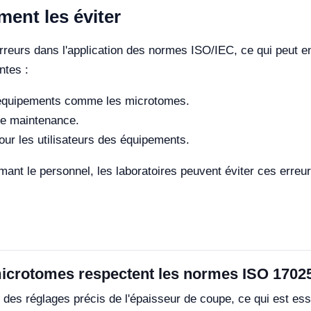
ent les éviter
rreurs dans l'application des normes ISO/IEC, ce qui peut en
ntes :
es équipements comme les microtomes.
de maintenance.
our les utilisateurs des équipements.
rmant le personnel, les laboratoires peuvent éviter ces erreu
microtomes respectent les normes ISO 1702
es réglages précis de l'épaisseur de coupe, ce qui est ess