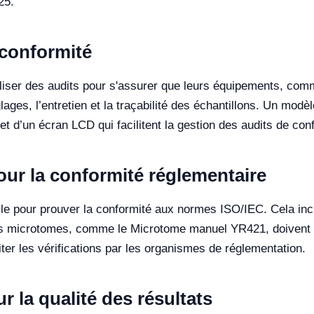
25.
a conformité
aliser des audits pour s'assurer que leurs équipements, co
glages, l’entretien et la traçabilité des échantillons. Un mod
et d’un écran LCD qui facilitent la gestion des audits de con
ur la conformité réglementaire
e pour prouver la conformité aux normes ISO/IEC. Cela inclut
 Les microtomes, comme le Microtome manuel YR421, doiven
iter les vérifications par les organismes de réglementation.
r la qualité des résultats