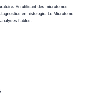
ratoire. En utilisant des microtomes
 diagnostics en histologie. Le Microtome
analyses fiables.
é