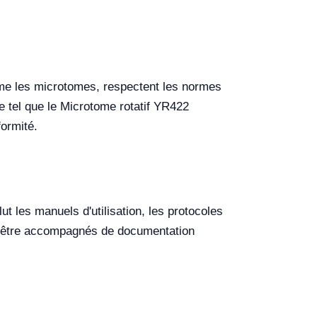
mme les microtomes, respectent les normes
èle tel que le Microtome rotatif YR422
formité.
 les manuels d'utilisation, les protocoles
t être accompagnés de documentation