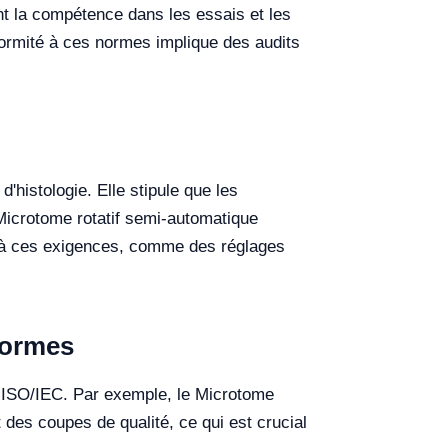
nt la compétence dans les essais et les
formité à ces normes implique des audits
'histologie. Elle stipule que les
 Microtome rotatif semi-automatique
 à ces exigences, comme des réglages
normes
s ISO/IEC. Par exemple, le Microtome
des coupes de qualité, ce qui est crucial