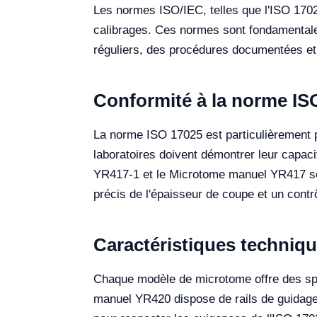
Les normes ISO/IEC, telles que l'ISO 1702
calibrages. Ces normes sont fondamentales
réguliers, des procédures documentées et
Conformité à la norme IS
La norme ISO 17025 est particulièrement pe
laboratoires doivent démontrer leur capaci
YR417-1 et le Microtome manuel YR417 so
précis de l'épaisseur de coupe et un contrô
Caractéristiques techni
Chaque modèle de microtome offre des spéc
manuel YR420 dispose de rails de guidage d