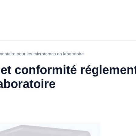
entaire pour les microtomes en laboratoire
t conformité réglement
aboratoire