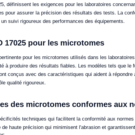
5, définissent les exigences pour les laboratoires concerna
 pour assurer la précision des résultats des tests. La con
 un suivi rigoureux des performances des équipements.
O 17025 pour les microtomes
rtinente pour les microtomes utilisés dans les laboratoires d
té à produire des résultats fiables. Les modèles tels que le
nt conçus avec des caractéristiques qui aident à répondre
le qualité rigoureux.
ques des microtomes conformes aux 
ificités techniques qui facilitent la conformité aux norme
e haute précision qui minimisent l'abrasion et garantissent 