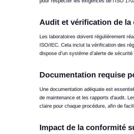
pour respecter les exigences de l'ISO 170
Audit et vérification de l
Les laboratoires doivent régulièrement ré
ISO/IEC. Cela inclut la vérification des ré
dispose d’un système d’alerte de sécurité 
Documentation requise po
Une documentation adéquate est essentiell
de maintenance et les rapports d'audit.
claire pour chaque procédure, afin de facil
Impact de la conformité su