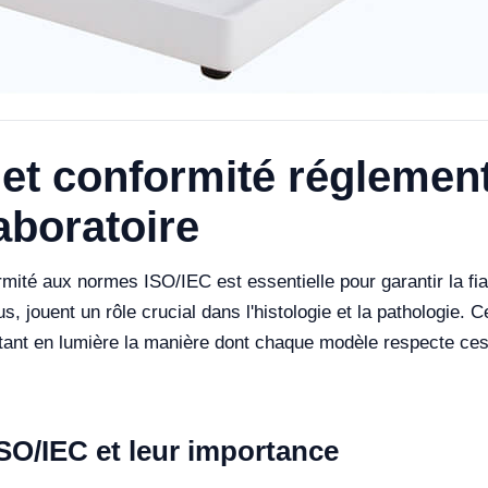
t conformité réglement
aboratoire
mité aux normes ISO/IEC est essentielle pour garantir la fiabi
s, jouent un rôle crucial dans l'histologie et la pathologie. C
tant en lumière la manière dont chaque modèle respecte ce
O/IEC et leur importance