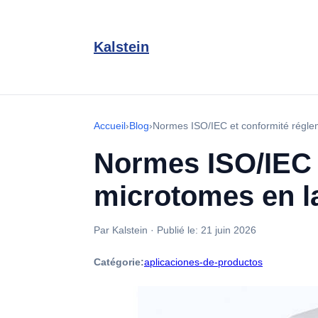
Kalstein
Accueil
›
Blog
›
Normes ISO/IEC et conformité réglem
Normes ISO/IEC e
microtomes en l
Par Kalstein
·
Publié le:
21 juin 2026
Catégorie:
aplicaciones-de-productos