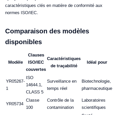
caractéristiques clés en matière de conformité aux
normes ISO/IEC.
Comparaison des modèles
disponibles
Clauses
Caractéristiques
Modèle
ISO/IEC
Idéal pour
de traçabilité
couvertes
ISO
YR05267-
Surveillance en
Biotechnologie,
14644.1,
1
temps réel
pharmaceutique
CLASS 5
Classe
Contrôle de la
Laboratoires
YR05734
100
contamination
scientifiques