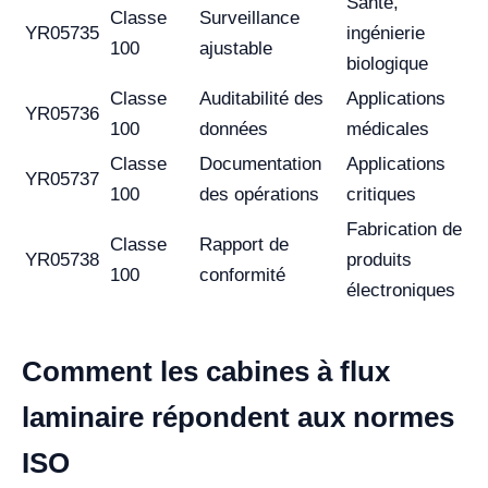
Santé,
Classe
Surveillance
YR05735
ingénierie
100
ajustable
biologique
Classe
Auditabilité des
Applications
YR05736
100
données
médicales
Classe
Documentation
Applications
YR05737
100
des opérations
critiques
Fabrication de
Classe
Rapport de
YR05738
produits
100
conformité
électroniques
Comment les cabines à flux
laminaire répondent aux normes
ISO