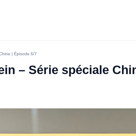
 Chine | Épisode 6/7
ein – Série spéciale Chi