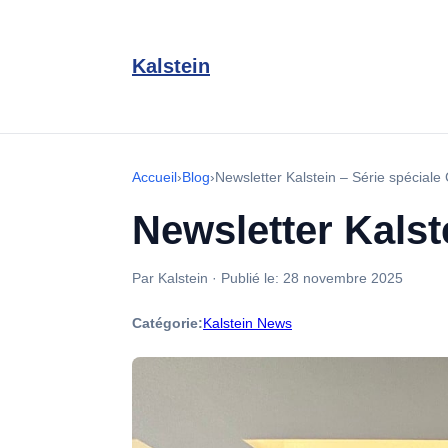
Kalstein
Accueil
›
Blog
›
Newsletter Kalstein – Série spéciale
Newsletter Kalst
Par Kalstein
·
Publié le:
28 novembre 2025
Catégorie:
Kalstein News