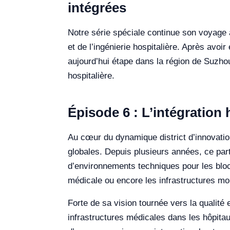
intégrées
Notre série spéciale continue son voyage 
et de l’ingénierie hospitalière. Après avo
aujourd’hui étape dans la région de Suzho
hospitalière.
Épisode 6 : L’intégration 
Au cœur du dynamique district d’innovation
globales. Depuis plusieurs années, ce part
d’environnements techniques pour les blocs 
médicale ou encore les infrastructures mo
Forte de sa vision tournée vers la qualité 
infrastructures médicales dans les hôpita