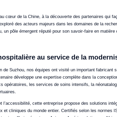
au cœur de la Chine, à la découverte des partenaires qui faç
ir exploré des acteurs majeurs dans les domaines de la recher
u, un pôle émergent réputé pour son savoir-faire en matière
hospitalière au service de la moderni
 de Suzhou, nos équipes ont visité un important fabricant sp
enaire développe une expertise complète dans la conception,
opératoires, les services de soins intensifs, la néonatalogie,
rtuaires.
et l’accessibilité, cette entreprise propose des solutions int
ux et cliniques du monde entier. Certifiés selon les normes 