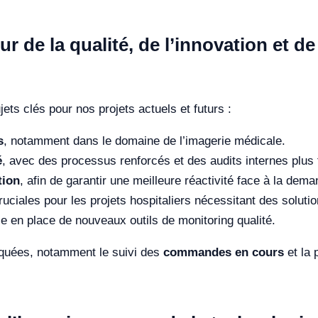
 de la qualité, de l’innovation et de
ets clés pour nos projets actuels et futurs :
s
, notamment dans le domaine de l’imagerie médicale.
é
, avec des processus renforcés et des audits internes plus 
tion
, afin de garantir une meilleure réactivité face à la dema
cruciales pour les projets hospitaliers nécessitant des solut
se en place de nouveaux outils de monitoring qualité.
oquées, notamment le suivi des
commandes en cours
et la 