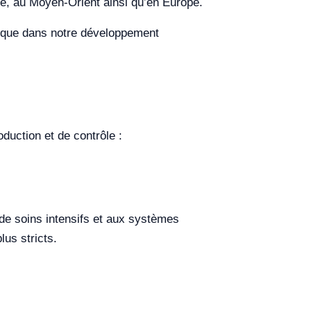
ue, au Moyen-Orient ainsi qu’en Europe.
gique dans notre développement
duction et de contrôle :
de soins intensifs et aux systèmes
lus stricts.