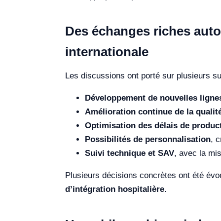
Des échanges riches autour
internationale
Les discussions ont porté sur plusieurs suj
Développement de nouvelles ligne
Amélioration continue de la qualit
Optimisation des délais de produc
Possibilités de personnalisation
, 
Suivi technique et SAV
, avec la mi
Plusieurs décisions concrètes ont été év
d’intégration hospitalière
.