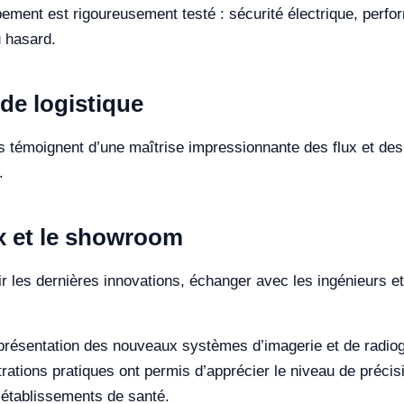
ment est rigoureusement testé : sécurité électrique, perfor
u hasard.
de logistique
s témoignent d’une maîtrise impressionnante des flux et des
.
 et le showroom
 les dernières innovations, échanger avec les ingénieurs et 
 présentation des nouveaux systèmes d’imagerie et de radiog
ations pratiques ont permis d’apprécier le niveau de précisi
établissements de santé.