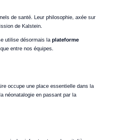
els de santé. Leur philosophie, axée sur
ission de Kalstein.
se utilise désormais la
plateforme
gique entre nos équipes.
ire occupe une place essentielle dans la
 la néonatalogie en passant par la