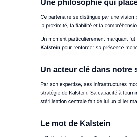
Une philosophie qui place
Ce partenaire se distingue par une vision
la proximité, la fiabilité et la compréhens
Un moment particulièrement marquant fut la 
Kalstein
pour renforcer sa présence mondial
Un acteur clé dans notre s
Par son expertise, ses infrastructures mo
stratégie de Kalstein. Sa capacité à fourn
stérilisation centrale fait de lui un pilier
Le mot de Kalstein