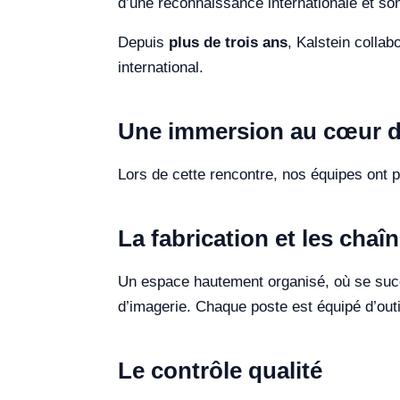
d’une reconnaissance internationale et son
Depuis
plus de trois ans
, Kalstein colla
international.
Une immersion au cœur de
Lors de cette rencontre, nos équipes ont p
La fabrication et les cha
Un espace hautement organisé, où se succè
d’imagerie. Chaque poste est équipé d’outi
Le contrôle qualité