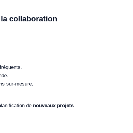
 la collaboration
fréquents.
nde.
ions sur-mesure.
planification de
nouveaux projets