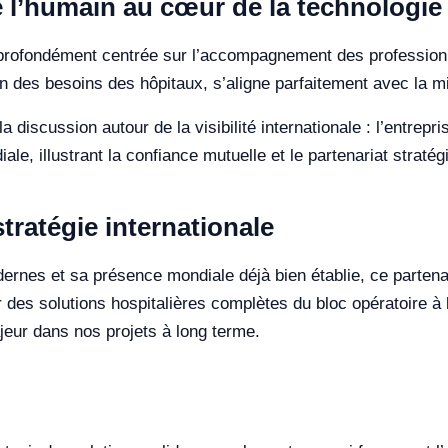
 l’humain au cœur de la technologie
 profondément centrée sur l’accompagnement des professionn
ion des besoins des hôpitaux, s’aligne parfaitement avec la m
discussion autour de la visibilité internationale : l’entrepri
e, illustrant la confiance mutuelle et le partenariat straté
tratégie internationale
dernes et sa présence mondiale déjà bien établie, ce partena
ir des solutions hospitalières complètes du bloc opératoire à
 majeur dans nos projets à long terme.