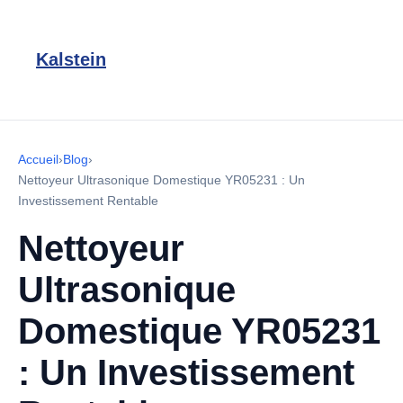
Kalstein
Accueil
›
Blog
›
Nettoyeur Ultrasonique Domestique YR05231 : Un
Investissement Rentable
Nettoyeur
Ultrasonique
Domestique YR05231
: Un Investissement