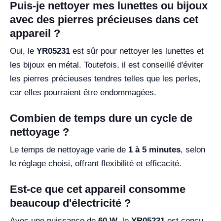
Puis-je nettoyer mes lunettes ou bijoux
avec des pierres précieuses dans cet
appareil ?
Oui, le
YR05231
est sûr pour nettoyer les lunettes et
les bijoux en métal. Toutefois, il est conseillé d'éviter
les pierres précieuses tendres telles que les perles,
car elles pourraient être endommagées.
Combien de temps dure un cycle de
nettoyage ?
Le temps de nettoyage varie de
1 à 5 minutes
, selon
le réglage choisi, offrant flexibilité et efficacité.
Est-ce que cet appareil consomme
beaucoup d'électricité ?
Avec une puissance de
60 W
, le
YR05231
est conçu