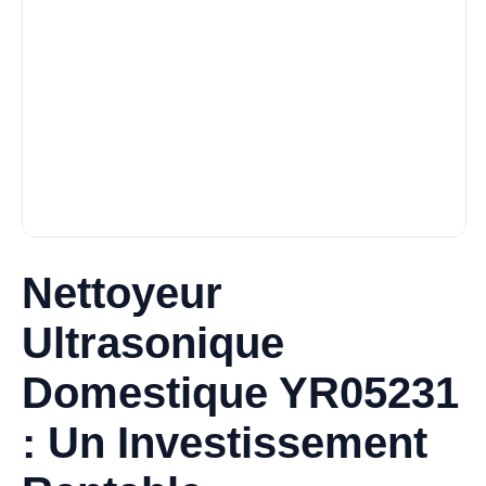
Nettoyeur
Ultrasonique
Domestique YR05231
: Un Investissement