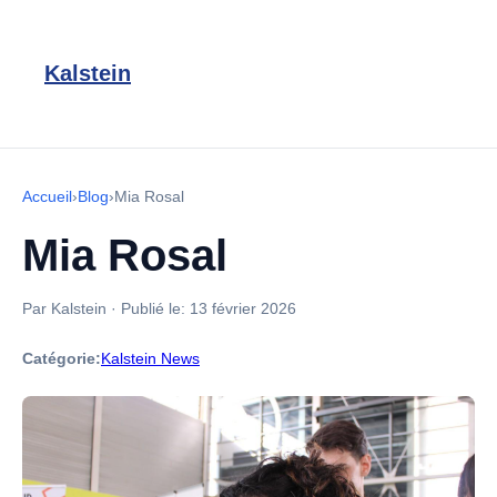
Kalstein
Accueil
›
Blog
›
Mia Rosal
Mia Rosal
Par Kalstein
·
Publié le:
13 février 2026
Catégorie:
Kalstein News