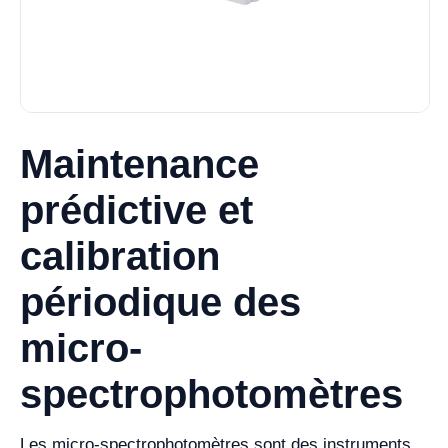
Maintenance
prédictive et
calibration
périodique des
micro-
spectrophotomètres
Les micro-spectrophotomètres sont des instruments