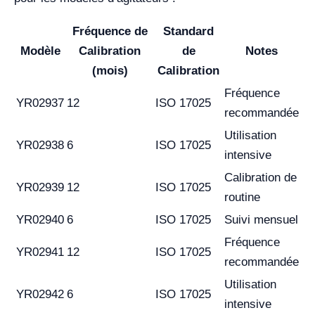
Fréquence de
Standard
Modèle
Calibration
de
Notes
(mois)
Calibration
Fréquence
YR02937
12
ISO 17025
recommandée
Utilisation
YR02938
6
ISO 17025
intensive
Calibration de
YR02939
12
ISO 17025
routine
YR02940
6
ISO 17025
Suivi mensuel
Fréquence
YR02941
12
ISO 17025
recommandée
Utilisation
YR02942
6
ISO 17025
intensive