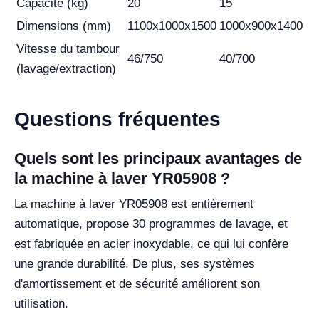
Capacité (kg)
20
15
Dimensions (mm)
1100x1000x1500
1000x900x1400
Vitesse du tambour
46/750
40/700
(lavage/extraction)
Questions fréquentes
Quels sont les principaux avantages de
la machine à laver YR05908 ?
La machine à laver YR05908 est entièrement
automatique, propose 30 programmes de lavage, et
est fabriquée en acier inoxydable, ce qui lui confère
une grande durabilité. De plus, ses systèmes
d'amortissement et de sécurité améliorent son
utilisation.