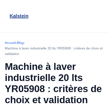
Kalstein
Accueil
›
Blog
›
Machine à laver industrielle 20 lts YR05908 : critères de choix et
validation
Machine à laver
industrielle 20 lts
YR05908 : critères de
choix et validation