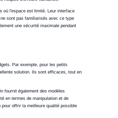
 où l'espace est limité. Leur interface
i ne sont pas familiarisés avec ce type
galement une sécurité maximale pendant
gets. Par exemple, pour les petits
lente solution. Ils sont efficaces, tout en
ein fournit également des modèles
ité en termes de manipulation et de
our offrir la meilleure qualité possible