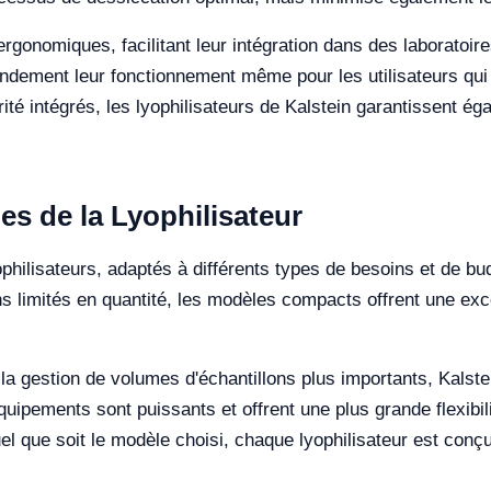
gonomiques, facilitant leur intégration dans des laboratoires
 grandement leur fonctionnement même pour les utilisateurs qu
té intégrés, les lyophilisateurs de Kalstein garantissent é
es de la Lyophilisateur
hilisateurs, adaptés à différents types de besoins et de bud
s limités en quantité, les modèles compacts offrent une excel
 la gestion de volumes d'échantillons plus importants, Kalst
uipements sont puissants et offrent une plus grande flexibil
 que soit le modèle choisi, chaque lyophilisateur est conçu p