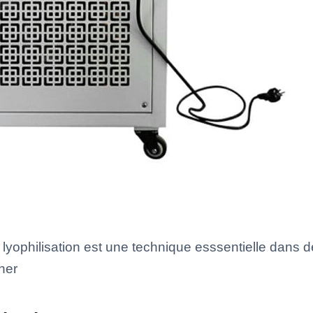
 lyophilisation est une technique esssentielle dans 
ner