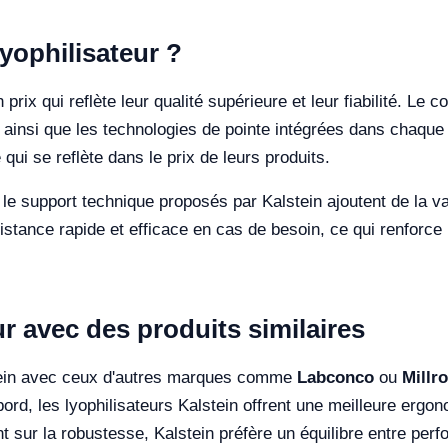
Lyophilisateur ?
 prix qui reflète leur qualité supérieure et leur fiabilité. L
n, ainsi que les technologies de pointe intégrées dans chaque 
ui se reflète dans le prix de leurs produits.
 le support technique proposés par Kalstein ajoutent de la val
stance rapide et efficace en cas de besoin, ce qui renforce l
r avec des produits similaires
stein avec ceux d'autres marques comme
Labconco
ou
Millr
rd, les lyophilisateurs Kalstein offrent une meilleure ergono
 sur la robustesse, Kalstein préfère un équilibre entre perfor