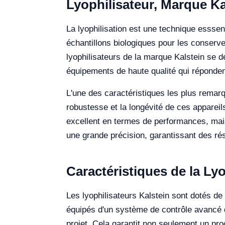
Lyophilisateur, Marque Ka
La lyophilisation est une technique esssen
échantillons biologiques pour les conserve
lyophilisateurs de la marque Kalstein se dé
équipements de haute qualité qui réponden
L'une des caractéristiques les plus remarqu
robustesse et la longévité de ces apparei
excellent en termes de performances, mais
une grande précision, garantissant des résu
Caractéristiques de la Lyo
Les lyophilisateurs Kalstein sont dotés de
équipés d'un système de contrôle avancé q
projet. Cela garantit non seulement un pr