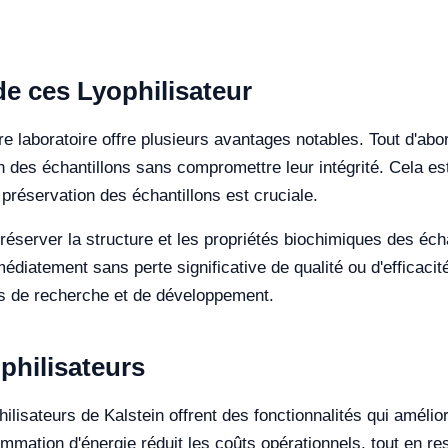
 de ces Lyophilisateur
tre laboratoire offre plusieurs avantages notables. Tout d'abo
 des échantillons sans compromettre leur intégrité. Cela est
préservation des échantillons est cruciale.
server la structure et les propriétés biochimiques des échan
édiatement sans perte significative de qualité ou d'efficacité
sus de recherche et de développement.
philisateurs
lisateurs de Kalstein offrent des fonctionnalités qui améliore
sommation d'énergie réduit les coûts opérationnels, tout en 