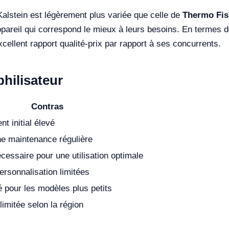
Kalstein est légèrement plus variée que celle de
Thermo Fish
appareil qui correspond le mieux à leurs besoins. En termes de
excellent rapport qualité-prix par rapport à ses concurrents.
philisateur
Contras
t initial élevé
e maintenance régulière
cessaire pour une utilisation optimale
ersonnalisation limitées
é pour les modèles plus petits
 limitée selon la région