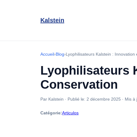
Kalstein
Accueil
›
Blog
›
Lyophilisateurs Kalstein : Innovation 
Lyophilisateurs K
Conservation
Par Kalstein
·
Publié le:
2 décembre 2025
·
Mis à 
Catégorie:
Articulos