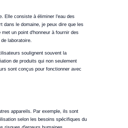
. Elle consiste à éliminer l'eau des
rt dans le domaine, je peux dire que les
se met un point d'honneur à fournir des
de laboratoire.
tilisateurs soulignent souvent la
éation de produits qui non seulement
eurs sont conçus pour fonctionner avec
tres appareils. Par exemple, ils sont
lisation selon les besoins spécifiques du
es risques d'erreurs humaines.