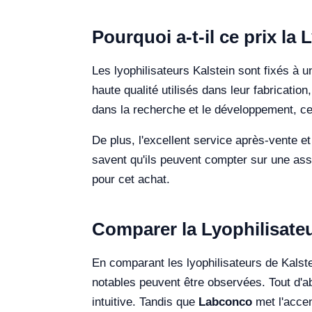
Pourquoi a-t-il ce prix la 
Les lyophilisateurs Kalstein sont fixés à un
haute qualité utilisés dans leur fabricatio
dans la recherche et le développement, ce q
De plus, l'excellent service après-vente et
savent qu'ils peuvent compter sur une assi
pour cet achat.
Comparer la Lyophilisateu
En comparant les lyophilisateurs de Kal
notables peuvent être observées. Tout d'abo
intuitive. Tandis que
Labconco
met l'accent