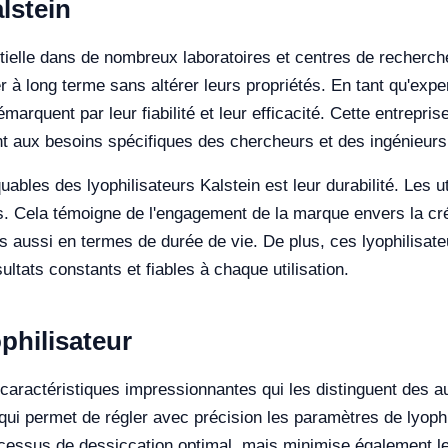
lstein
tielle dans de nombreux laboratoires et centres de recherche
r à long terme sans altérer leurs propriétés. En tant qu'expe
marquent par leur fiabilité et leur efficacité. Cette entrepri
t aux besoins spécifiques des chercheurs et des ingénieurs 
ables des lyophilisateurs Kalstein est leur durabilité. Les u
ls. Cela témoigne de l'engagement de la marque envers la cr
 aussi en termes de durée de vie. De plus, ces lyophilisat
ltats constants et fiables à chaque utilisation.
philisateur
 caractéristiques impressionnantes qui les distinguent des au
ui permet de régler avec précision les paramètres de lyophi
ocessus de dessiccation optimal, mais minimise également l