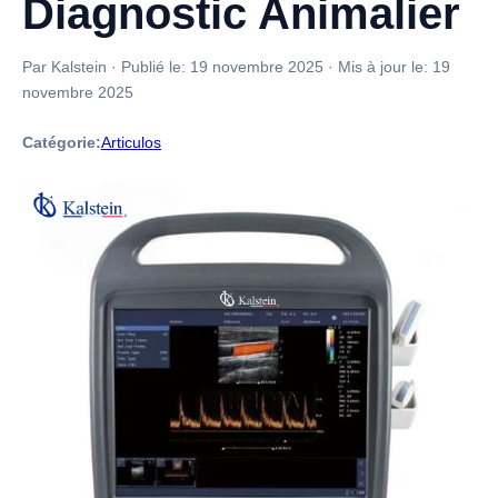
Diagnostic Animalier
Par Kalstein
·
Publié le:
19 novembre 2025
·
Mis à jour le:
19
novembre 2025
Catégorie:
Articulos