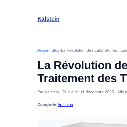
Kalstein
Accueil
›
Blog
›
La Révolution des Laboratoires : Le
La Révolution de
Traitement des T
Par Kalstein
·
Publié le:
11 décembre 2025
·
Mis à
Catégorie:
Articulos