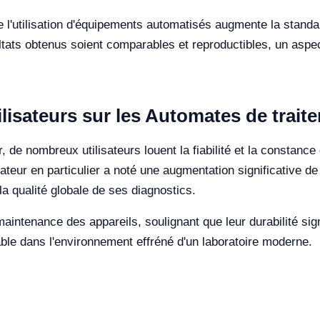
e l'utilisation d'équipements automatisés augmente la standa
ultats obtenus soient comparables et reproductibles, un asp
ilisateurs sur les Automates de trait
r, de nombreux utilisateurs louent la fiabilité et la constanc
sateur en particulier a noté une augmentation significative d
la qualité globale de ses diagnostics.
e maintenance des appareils, soulignant que leur durabilité sig
iable dans l'environnement effréné d'un laboratoire moderne.