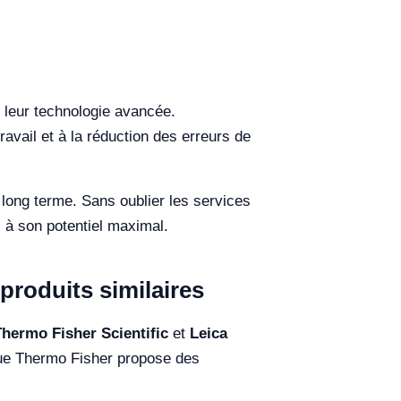
e leur technologie avancée.
avail et à la réduction des erreurs de
à long terme. Sans oublier les services
s à son potentiel maximal.
produits similaires
Thermo Fisher Scientific
et
Leica
 que Thermo Fisher propose des