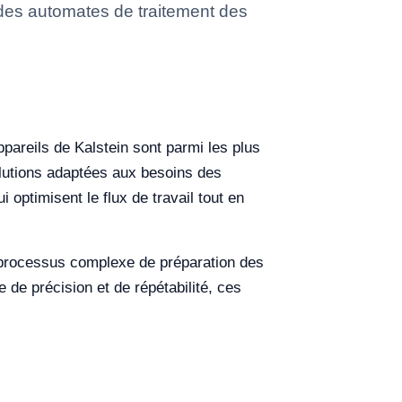
 des automates de traitement des
ppareils de Kalstein sont parmi les plus
olutions adaptées aux besoins des
optimisent le flux de travail tout en
le processus complexe de préparation des
de précision et de répétabilité, ces