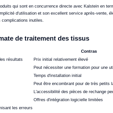
roduits qui sont en concurrence directe avec Kalstein en ter
plicité d'utilisation et son excellent service après-vente, é
 complications inutiles.
mate de traitement des tissus
Contras
es résultats
Prix initial relativement élevé
Peut nécessiter une formation pour une uti
Temps d'installation initial
Peut être encombrant pour de très petits l
L'accessibilité des pièces de rechange peu
Offres d'intégration logicielle limitées
isant les erreurs