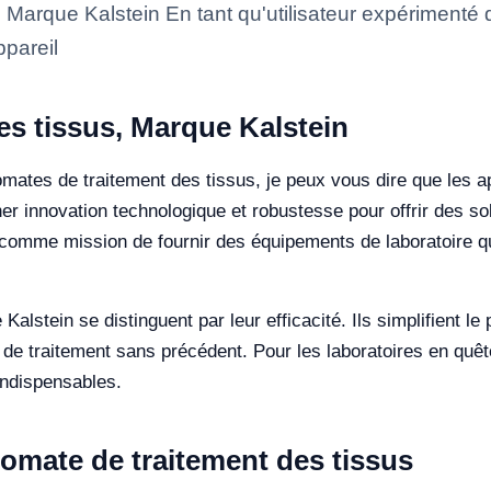
, Marque Kalstein En tant qu'utilisateur expérimenté
ppareil
es tissus, Marque Kalstein
omates de traitement des tissus, je peux vous dire que les a
r innovation technologique et robustesse pour offrir des s
 comme mission de fournir des équipements de laboratoire qui 
Kalstein se distinguent par leur efficacité. Ils simplifient 
e traitement sans précédent. Pour les laboratoires en quête 
indispensables.
tomate de traitement des tissus