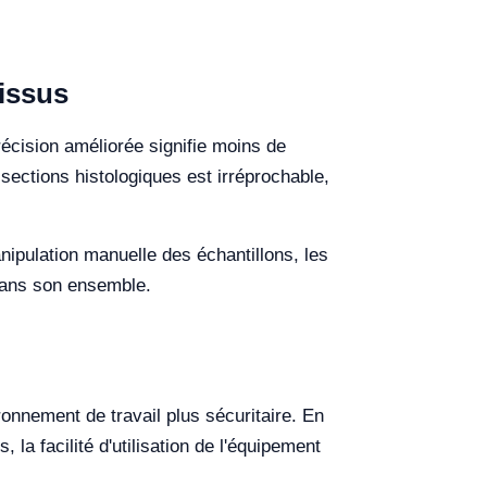
tissus
récision améliorée signifie moins de
sections histologiques est irréprochable,
ipulation manuelle des échantillons, les
 dans son ensemble.
ronnement de travail plus sécuritaire. En
la facilité d'utilisation de l'équipement