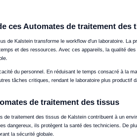
n de ces Automates de traitement des 
sus de Kalstein transforme le workflow d'un laboratoire. La p
temps et des ressources. Avec ces appareils, la qualité des 
ble.
cacité du personnel. En réduisant le temps consacré à la man
tres tâches critiques, rendant le laboratoire plus productif
omates de traitement des tissus
es de traitement des tissus de Kalstein contribuent à un envi
es dangereux, ils protègent la santé des techniciens. De plus, 
rant la sécurité globale.