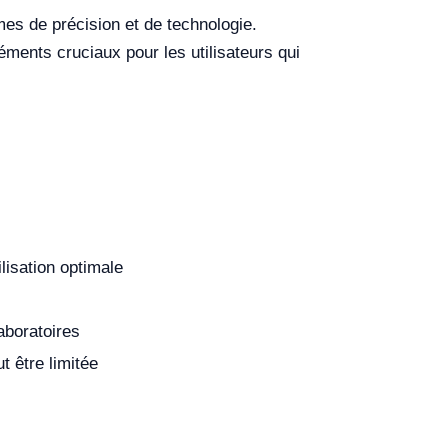
mes de précision et de technologie.
léments cruciaux pour les utilisateurs qui
lisation optimale
aboratoires
t être limitée